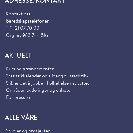
ADRESSE/KONTAKT
Kontakt oss
Beredskapstelefoner
Tlf.:
21 07 70 00
Org.nr: 983 744 516
AKTUELT
Kurs og arrangementer
Statistikkalender og tilgang til statistikk
Slik er det å jobbe i Folkehelseinstituttet
Områder, avdelinger og enheter
For pressen
ALLE VÅRE
Studier og prosjekter