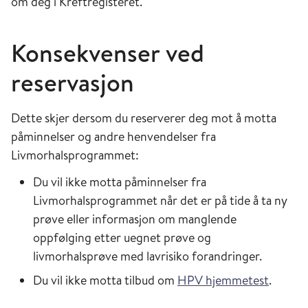
om deg i Kreftregisteret.
Konsekvenser ved
reservasjon
Dette skjer dersom du reserverer deg mot å motta
påminnelser og andre henvendelser fra
Livmorhalsprogrammet:
Du vil ikke motta påminnelser fra
Livmorhalsprogrammet når det er på tide å ta ny
prøve eller informasjon om manglende
oppfølging etter uegnet prøve og
livmorhalsprøve med lavrisiko forandringer.
Du vil ikke motta tilbud om
HPV hjemmetest
.