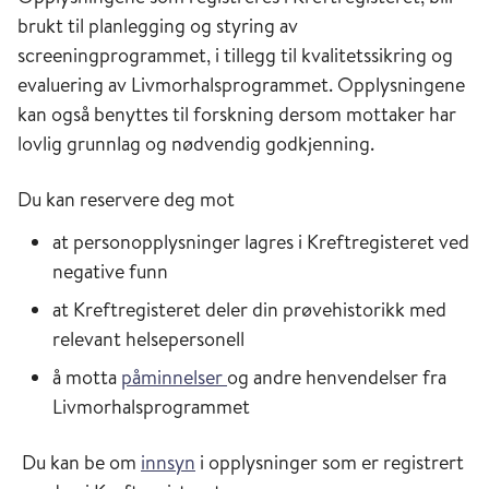
brukt til planlegging og styring av
screeningprogrammet, i tillegg til kvalitetssikring og
evaluering av Livmorhalsprogrammet. Opplysningene
kan også benyttes til forskning dersom mottaker har
lovlig grunnlag og nødvendig godkjenning.
Du kan reservere deg mot
at personopplysninger lagres i Kreftregisteret ved
negative funn
at Kreftregisteret deler din prøvehistorikk med
relevant helsepersonell
å motta
påminnelser
og andre henvendelser fra
Livmorhalsprogrammet
Du kan be om
innsyn
i opplysninger som er registrert