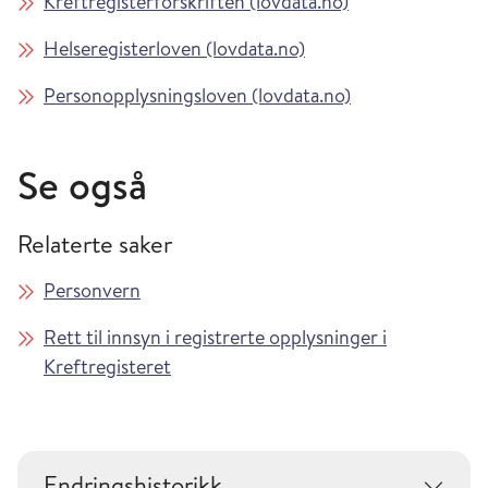
Kreftregisterforskriften (lovdata.no)
Helseregisterloven (lovdata.no)
Personopplysningsloven (lovdata.no)
Se også
Relaterte saker
Personvern
Rett til innsyn i registrerte opplysninger i
Kreftregisteret
Endringshistorikk