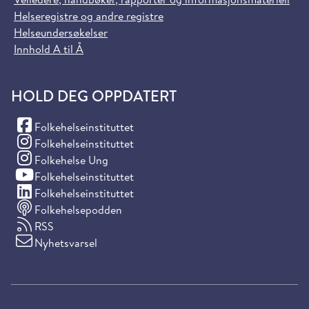
Helseregistre og andre registre
Helseundersøkelser
Innhold A til Å
HOLD DEG OPPDATERT
(Facebook)
Folkehelseinstituttet
(Instagram)
Folkehelseinstituttet
(Instagram)
Folkehelse Ung
(YouTube)
Folkehelseinstituttet
(LinkedIn)
Folkehelseinstituttet
Folkehelsepodden
RSS
Nyhetsvarsel