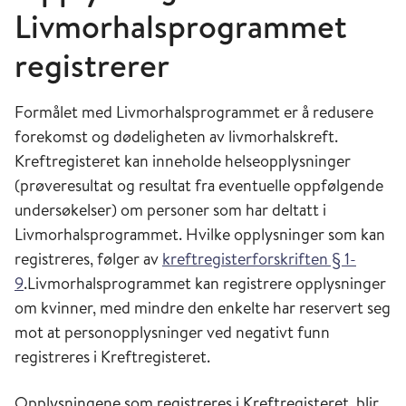
Livmorhalsprogrammet
registrerer
Formålet med Livmorhalsprogrammet er å redusere
forekomst og dødeligheten av livmorhalskreft.
Kreftregisteret kan inneholde helseopplysninger
(prøveresultat og resultat fra eventuelle oppfølgende
undersøkelser) om personer som har deltatt i
Livmorhalsprogrammet. Hvilke opplysninger som kan
registreres, følger av
kreftregisterforskriften § 1-
9
.Livmorhalsprogrammet kan registrere opplysninger
om kvinner, med mindre den enkelte har reservert seg
mot at personopplysninger ved negativt funn
registreres i Kreftregisteret.
Opplysningene som registreres i Kreftregisteret, blir