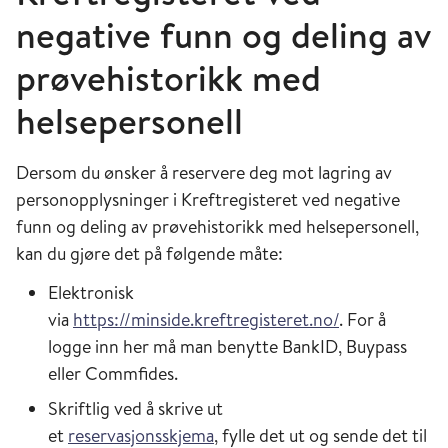
negative funn og deling av
prøvehistorikk med
helsepersonell
Dersom du ønsker å reservere deg mot lagring av
personopplysninger i Kreftregisteret ved negative
funn og deling av prøvehistorikk med helsepersonell,
kan du gjøre det på følgende måte:
Elektronisk
via
https://minside.kreftregisteret.no/
. For å
logge inn her må man benytte BankID, Buypass
eller Commfides.
Skriftlig ved å skrive ut
et
reservasjonsskjema
, fylle det ut og sende det til