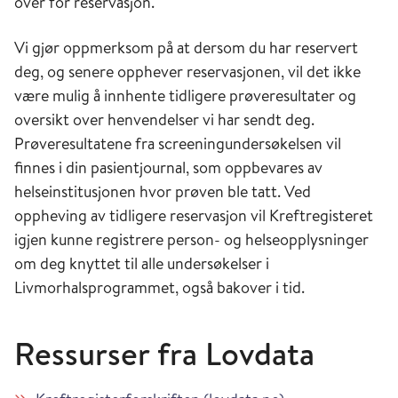
over for reservasjon.
Vi gjør oppmerksom på at dersom du har reservert
deg, og senere opphever reservasjonen, vil det ikke
være mulig å innhente tidligere prøveresultater og
oversikt over henvendelser vi har sendt deg.
Prøveresultatene fra screeningundersøkelsen vil
finnes i din pasientjournal, som oppbevares av
helseinstitusjonen hvor prøven ble tatt. Ved
oppheving av tidligere reservasjon vil Kreftregisteret
igjen kunne registrere person- og helseopplysninger
om deg knyttet til alle undersøkelser i
Livmorhalsprogrammet, også bakover i tid.
Ressurser fra Lovdata