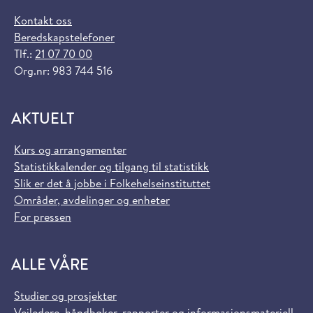
Kontakt oss
Beredskapstelefoner
Tlf.:
21 07 70 00
Org.nr: 983 744 516
AKTUELT
Kurs og arrangementer
Statistikkalender og tilgang til statistikk
Slik er det å jobbe i Folkehelseinstituttet
Områder, avdelinger og enheter
For pressen
ALLE VÅRE
Studier og prosjekter
Veiledere, håndbøker, rapporter og informasjonsmateriell