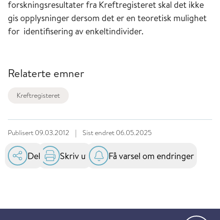
forskningsresultater fra Kreftregisteret skal det ikke
gis opplysninger dersom det er en teoretisk mulighet
for identifisering av enkeltindivider.
Relaterte emner
Kreftregisteret
Publisert
09.03.2012
|
Sist endret
06.05.2025
Del
Skriv ut
Få varsel om endringer