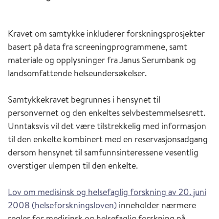
Kravet om samtykke inkluderer forskningsprosjekter
basert på data fra screeningprogrammene, samt
materiale og opplysninger fra Janus Serumbank og
landsomfattende helseundersøkelser.
Samtykkekravet begrunnes i hensynet til
personvernet og den enkeltes selvbestemmelsesrett.
Unntaksvis vil det være tilstrekkelig med informasjon
til den enkelte kombinert med en reservasjonsadgang
dersom hensynet til samfunnsinteressene vesentlig
overstiger ulempen til den enkelte.
Lov om medisinsk og helsefaglig forskning av 20. juni
2008 (helseforskningsloven)
inneholder nærmere
regler for medisinsk og helsefaglig forskning på