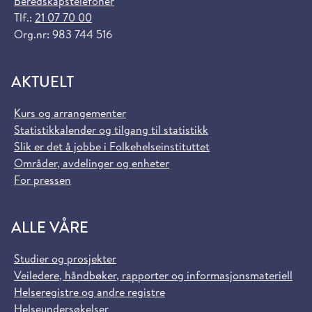
Beredskapstelefoner
Tlf.:
21 07 70 00
Org.nr: 983 744 516
AKTUELT
Kurs og arrangementer
Statistikkalender og tilgang til statistikk
Slik er det å jobbe i Folkehelseinstituttet
Områder, avdelinger og enheter
For pressen
ALLE VÅRE
Studier og prosjekter
Veiledere, håndbøker, rapporter og informasjonsmateriell
Helseregistre og andre registre
Helseundersøkelser