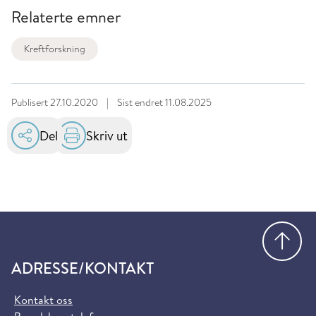
Relaterte emner
Kreftforskning
Publisert
27.10.2020
|
Sist endret
11.08.2025
Del
Skriv ut
Gå
ADRESSE/KONTAKT
Kontakt oss