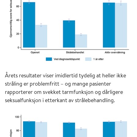
Årets resultater viser imidlertid tydelig at heller ikke
stråling er problemfritt – og mange pasienter
rapporterer om svekket tarmfunksjon og dårligere
seksualfunksjon i etterkant av strålebehandling.