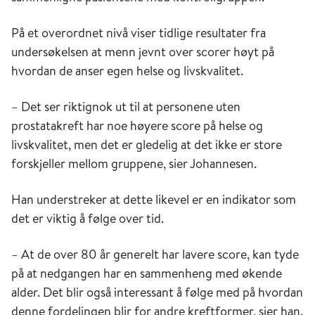
På et overordnet nivå viser tidlige resultater fra
undersøkelsen at menn jevnt over scorer høyt på
hvordan de anser egen helse og livskvalitet.
– Det ser riktignok ut til at personene uten
prostatakreft har noe høyere score på helse og
livskvalitet, men det er gledelig at det ikke er store
forskjeller mellom gruppene, sier Johannesen.
Han understreker at dette likevel er en indikator som
det er viktig å følge over tid.
– At de over 80 år generelt har lavere score, kan tyde
på at nedgangen har en sammenheng med økende
alder. Det blir også interessant å følge med på hvordan
denne fordelingen blir for andre kreftformer, sier han.