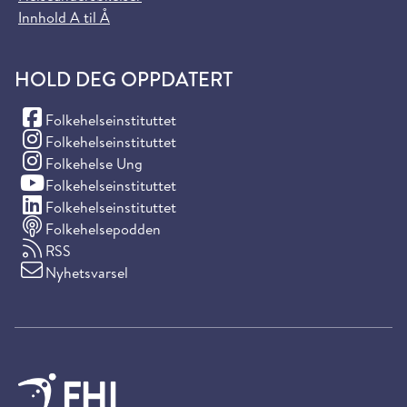
Innhold A til Å
HOLD DEG OPPDATERT
(Facebook)
Folkehelseinstituttet
(Instagram)
Folkehelseinstituttet
(Instagram)
Folkehelse Ung
(YouTube)
Folkehelseinstituttet
(LinkedIn)
Folkehelseinstituttet
Folkehelsepodden
RSS
Nyhetsvarsel