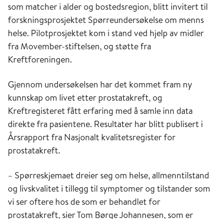
som matcher i alder og bostedsregion, blitt invitert til
forskningsprosjektet Spørreundersøkelse om menns
helse. Pilotprosjektet kom i stand ved hjelp av midler
fra Movember-stiftelsen, og støtte fra
Kreftforeningen.
Gjennom undersøkelsen har det kommet fram ny
kunnskap om livet etter prostatakreft, og
Kreftregisteret fått erfaring med å samle inn data
direkte fra pasientene. Resultater har blitt publisert i
Årsrapport fra Nasjonalt kvalitetsregister for
prostatakreft.
– Spørreskjemaet dreier seg om helse, allmenntilstand
og livskvalitet i tillegg til symptomer og tilstander som
vi ser oftere hos de som er behandlet for
prostatakreft, sier Tom Børge Johannesen, som er