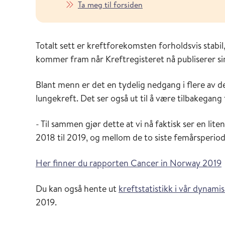
Ta meg til forsiden
Totalt sett er kreftforekomsten forholdsvis stabi
kommer fram når Kreftregisteret nå publiserer sin
Blant menn er det en tydelig nedgang i flere av 
lungekreft. Det ser også ut til å være tilbakegang
- Til sammen gjør dette at vi nå faktisk ser en li
2018 til 2019, og mellom de to siste femårsperiode
Her finner du rapporten Cancer in Norway 2019
Du kan også hente ut
kreftstatistikk i vår dynami
2019.