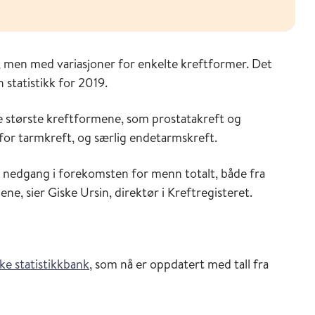
l, men med variasjoner for enkelte kreftformer. Det
 statistikk for 2019.
de største kreftformene, som prostatakreft og
 for tarmkreft, og særlig endetarmskreft.
ten nedgang i forekomsten for menn totalt, både fra
ne, sier Giske Ursin, direktør i Kreftregisteret.
ske statistikkbank
, som nå er oppdatert med tall fra