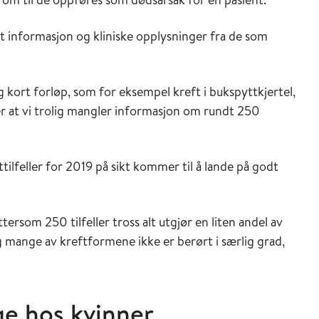
kant informasjon og kliniske opplysninger fra de som
g kort forløp, som for eksempel kreft i bukspyttkjertel,
r at vi trolig mangler informasjon om rundt 250
tilfeller for 2019 på sikt kommer til å lande på godt
ttersom 250 tilfeller tross alt utgjør en liten andel av
 mange av kreftformene ikke er berørt i særlig grad,
ge hos kvinner