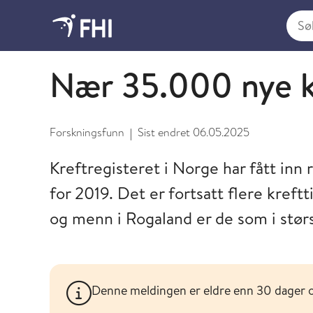
Søk i
Nyheter og forskningsfunn
Nær 35.000 nye kre
Forskningsfunn
Sist endret
06.05.2025
|
Kreftregisteret i Norge har fått inn 
for 2019. Det er fortsatt flere kreft
og menn i Rogaland er de som i størs
Denne meldingen er eldre enn 30 dager 