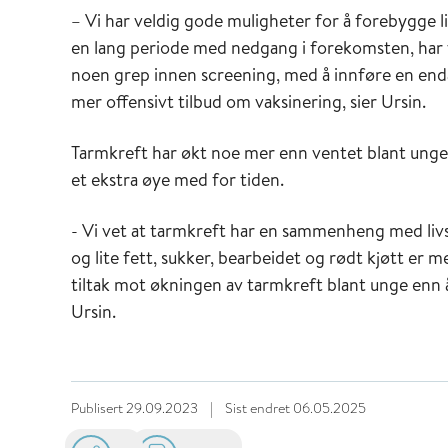
– Vi har veldig gode muligheter for å forebygge 
en lang periode med nedgang i forekomsten, har v
noen grep innen screening, med å innføre en enda 
mer offensivt tilbud om vaksinering, sier Ursin.
Tarmkreft har økt noe mer enn ventet blant unge
et ekstra øye med for tiden.
- Vi vet at tarmkreft har en sammenheng med livss
og lite fett, sukker, bearbeidet og rødt kjøtt er 
tiltak mot økningen av tarmkreft blant unge enn å 
Ursin.
Publisert
29.09.2023
|
Sist endret
06.05.2025