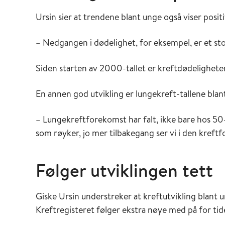
Ursin sier at trendene blant unge også viser positi
– Nedgangen i dødelighet, for eksempel, er et stor
Siden starten av 2000-tallet er kreftdødelighete
En annen god utvikling er lungekreft-tallene blan
– Lungekreftforekomst har falt, ikke bare hos 50
som røyker, jo mer tilbakegang ser vi i den kreftf
Følger utviklingen tett
Giske Ursin understreker at kreftutvikling blant
Kreftregisteret følger ekstra nøye med på for tid