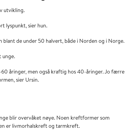
v utvikling.
t lyspunkt, sier hun.
n blant de under 50 halvert, både i Norden og i Norge.
t unge.
-60 åringer, men også kraftig hos 40-åringer. Jo færre
ormen, sier Ursin.
 unge blir overvåket nøye. Noen kreftformer som
en er livmorhalskreft og tarmkreft.