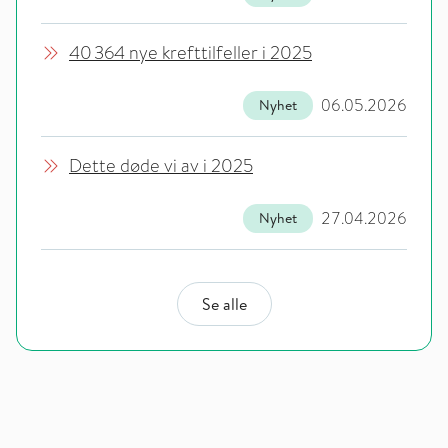
40 364 nye krefttilfeller i 2025
06.05.2026
Nyhet
Dette døde vi av i 2025
27.04.2026
Nyhet
Se alle