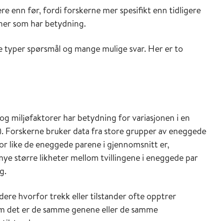
re enn før, fordi forskerne mer spesifikt enn tidligere
ener som har betydning.
re typer spørsmål og mange mulige svar. Her er to
og miljøfaktorer har betydning for variasjonen i en
e). Forskerne bruker data fra store grupper av eneggede
or like de eneggede parene i gjennomsnitt er,
 større likheter mellom tvillingene i eneggede par
g.
udere hvorfor trekk eller tilstander ofte opptrer
om det er de samme genene eller de samme