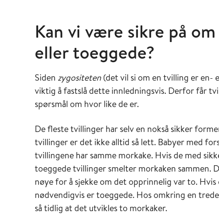
Kan vi være sikre på om
eller toeggede?
Siden
zygositeten
(det vil si om en tvilling er en- 
viktig å fastslå dette innledningsvis. Derfor får tvi
spørsmål om hvor like de er.
De fleste tvillinger har selv en nokså sikker fo
tvillinger er det ikke alltid så lett. Babyer med f
tvillingene har samme morkake. Hvis de med sikke
toeggede tvillinger smelter morkaken sammen. De
nøye for å sjekke om det opprinnelig var to. Hvis d
nødvendigvis er toeggede. Hos omkring en tredel
så tidlig at det utvikles to morkaker.