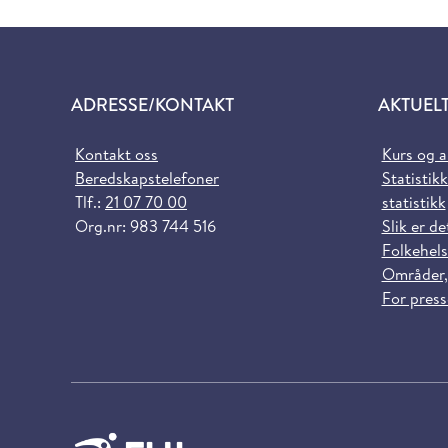
ADRESSE/KONTAKT
AKTUEL
Kontakt oss
Kurs og 
Beredskapstelefoner
Statistikk
Tlf.:
21 07 70 00
statistikk
Org.nr: 983 744 516
Slik er de
Folkehels
Områder,
For pres