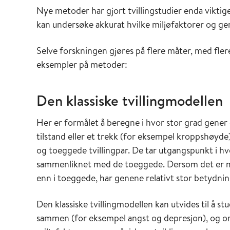
Nye metoder har gjort tvillingstudier enda viktige
kan undersøke akkurat hvilke miljøfaktorer og g
Selve forskningen gjøres på flere måter, med fle
eksempler på metoder:
Den klassiske tvillingmodellen
Her er formålet å beregne i hvor stor grad gener 
tilstand eller et trekk (for eksempel kroppshøyd
og toeggede tvillingpar. De tar utgangspunkt i hv
sammenliknet med de toeggede. Dersom det er mye
enn i toeggede, har genene relativt stor betydnin
Den klassiske tvillingmodellen kan utvides til å st
sammen (for eksempel angst og depresjon), og 