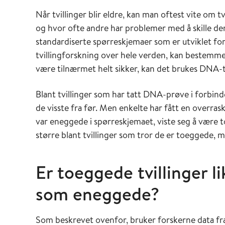
Når tvillinger blir eldre, kan man oftest vite om tv
og hvor ofte andre har problemer med å skille d
standardiserte spørreskjemaer som er utviklet for
tvillingforskning over hele verden, kan bestemm
være tilnærmet helt sikker, kan det brukes DNA-t
Blant tvillinger som har tatt DNA-prøve i forbinde
de visste fra før. Men enkelte har fått en overrask
var eneggede i spørreskjemaet, viste seg å være to
større blant tvillinger som tror de er toeggede, m
Er toeggede tvillinger l
som eneggede?
Som beskrevet ovenfor, bruker forskerne data fr