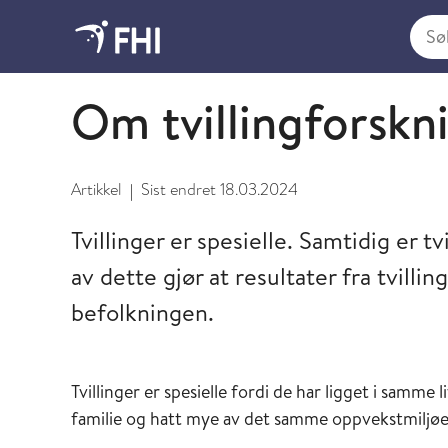
Søk i
Nasjonalt tvillingregister
Om tvillingforskn
Artikkel
Sist endret
18.03.2024
|
Tvillinger er spesielle. Samtidig er 
av dette gjør at resultater fra tvill
befolkningen.
Tvillinger er spesielle fordi de har ligget i samm
familie og hatt mye av det samme oppvekstmiljøe