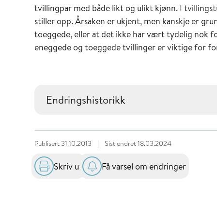
tvillingpar med både likt og ulikt kjønn. I tvilli
stiller opp. Årsaken er ukjent, men kanskje er gr
toeggede, eller at det ikke har vært tydelig nok 
eneggede og toeggede tvillinger er viktige for f
Endringshistorikk
Publisert
31.10.2013
|
Sist endret
18.03.2024
Skriv ut
Få varsel om endringer