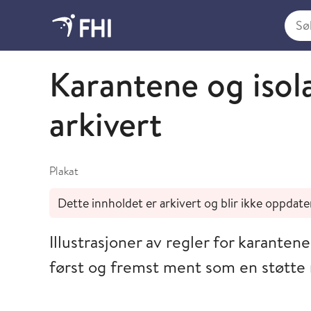
Søk i
Koronaviruset - arkiverte publikasjoner
Karantene og isol
arkivert
Plakat
Dette innholdet er arkivert og blir ikke oppdate
Illustrasjoner av regler for karantene
først og fremst ment som en støtte 