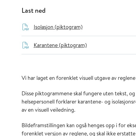
Last ned
Isolasjon (piktogram)
Karantene (piktogram)
Vi har laget en forenklet visuell utgave av reglene
Disse piktogrammene skal fungere uten tekst, og
helsepersonell forklarer karantene- og isolasjonsr
av en visuell veiledning.
Bildeframstillingen kan også henges opp i for eks
forenklet versjon av reglene, og skal ikke erstatte