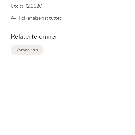
Utgitt:
12.2020
Av:
Folkehelseinstituttet
Relaterte emner
Koronavirus