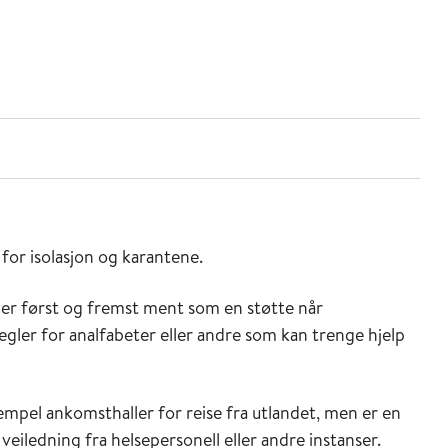
 for isolasjon og karantene.
 er først og fremst ment som en støtte når
egler for analfabeter eller andre som kan trenge hjelp
empel ankomsthaller for reise fra utlandet, men er en
 veiledning fra helsepersonell eller andre instanser.