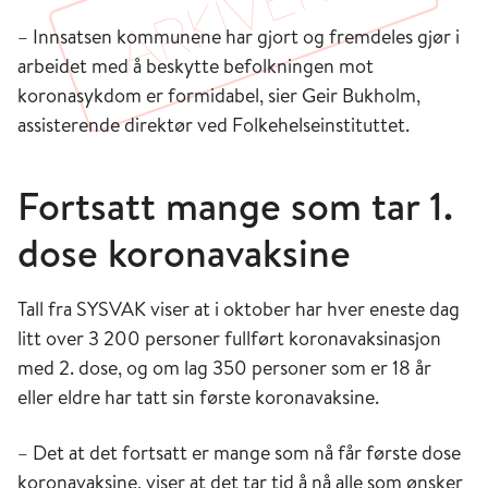
– Innsatsen kommunene har gjort og fremdeles gjør i
arbeidet med å beskytte befolkningen mot
koronasykdom er formidabel, sier Geir Bukholm,
assisterende direktør ved Folkehelseinstituttet.
Fortsatt mange som tar 1.
dose koronavaksine
Tall fra SYSVAK viser at i oktober har hver eneste dag
litt over 3 200 personer fullført koronavaksinasjon
med 2. dose, og om lag 350 personer som er 18 år
eller eldre har tatt sin første koronavaksine.
– Det at det fortsatt er mange som nå får første dose
koronavaksine, viser at det tar tid å nå alle som ønsker