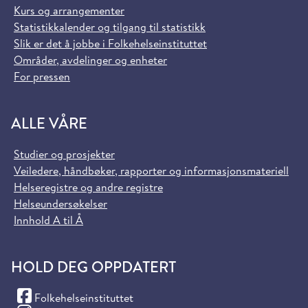
Kurs og arrangementer
Statistikkalender og tilgang til statistikk
Slik er det å jobbe i Folkehelseinstituttet
Områder, avdelinger og enheter
For pressen
ALLE VÅRE
Studier og prosjekter
Veiledere, håndbøker, rapporter og informasjonsmateriell
Helseregistre og andre registre
Helseundersøkelser
Innhold A til Å
HOLD DEG OPPDATERT
(Facebook)
Folkehelseinstituttet