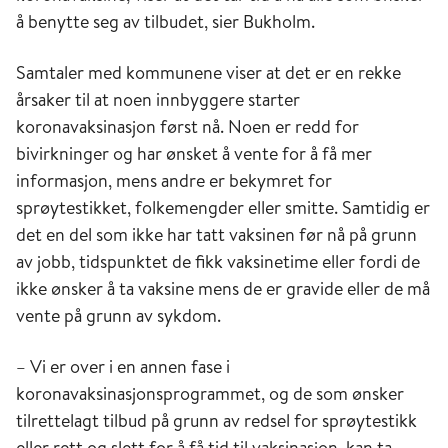
å benytte seg av tilbudet, sier Bukholm.
Samtaler med kommunene viser at det er en rekke
årsaker til at noen innbyggere starter
koronavaksinasjon først nå. Noen er redd for
bivirkninger og har ønsket å vente for å få mer
informasjon, mens andre er bekymret for
sprøytestikket, folkemengder eller smitte. Samtidig er
det en del som ikke har tatt vaksinen før nå på grunn
av jobb, tidspunktet de fikk vaksinetime eller fordi de
ikke ønsker å ta vaksine mens de er gravide eller de må
vente på grunn av sykdom.
– Vi er over i en annen fase i
koronavaksinasjonsprogrammet, og de som ønsker
tilrettelagt tilbud på grunn av redsel for sprøytestikk
eller rett og slett for å få tid til vaksinasjon, kan ta