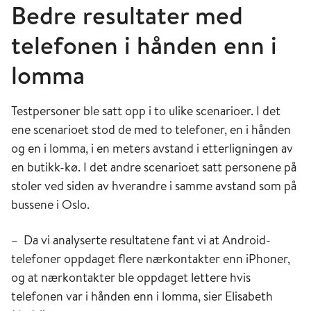
Bedre resultater med
telefonen i hånden enn i
lomma
Testpersoner ble satt opp i to ulike scenarioer. I det
ene scenarioet stod de med to telefoner, en i hånden
og en i lomma, i en meters avstand i etterligningen av
en butikk-kø. I det andre scenarioet satt personene på
stoler ved siden av hverandre i samme avstand som på
bussene i Oslo.
– Da vi analyserte resultatene fant vi at Android-
telefoner oppdaget flere nærkontakter enn iPhoner,
og at nærkontakter ble oppdaget lettere hvis
telefonen var i hånden enn i lomma, sier Elisabeth