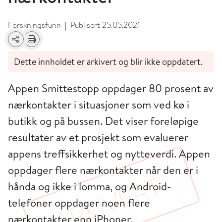
Forskningsfunn
Publisert
25.05.2021
|
Del
Skriv ut
Dette innholdet er arkivert og blir ikke oppdatert.
Appen Smittestopp oppdager 80 prosent av
nærkontakter i situasjoner som ved kø i
butikk og på bussen. Det viser foreløpige
resultater av et prosjekt som evaluerer
appens treffsikkerhet og nytteverdi. Appen
oppdager flere nærkontakter når den er i
hånda og ikke i lomma, og Android-
telefoner oppdager noen flere
nærkontakter enn iPhoner.