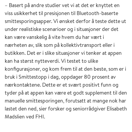
– Basert på andre studier vet vi at det er knyttet en
viss usikkerhet til presisjonen til Bluetooth-baserte
smittesporingsapper. Vi ønsket derfor å teste dette ut
under realistiske scenarioer og i situasjoner der det
kan være vanskelig å vite hvem du har vært i
nærheten av, slik som på kollektivtransport eller i
butikken. Det er i slike situasjoner vi tenker at appen
kan ha størst nytteverdi. Vi testet to ulike
konfigurasjoner, og kom frem til at den beste, som er i
bruk i Smittestopp i dag, oppdager 80 prosent av
nærkontaktene. Dette er et svært positivt funn og
tyder på at appen kan være et godt supplement til den
manuelle smittesporingen, forutsatt at mange nok har
lastet den ned, sier forsker og seniorrådgiver Elisabeth
Madslien ved FHI.