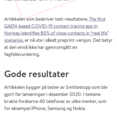
Artikkelen som beskriver test-resultatene,
The first
GAEN-based COVID-19 contact tracing app in
Norway identifies 80% of close contacts in “real life”
scenarios
, er nå ute i såkalt preprint-versjon. Det betyr
at den ennå ikke har gjennomgått en
fagfellevurdering.
Gode resultater
Artikkelen bygger på tester av Smittestopp som ble
gjort før lanseringen i desember 2020. I testene
brukte forskerne 40 telefoner av ulike merker, som
for eksempel iPhone, Samsung og Nokia.