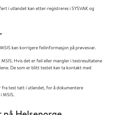
ørt i utlandet kan etter-registreres i SYSVAK og
ar
 MSIS kan korrigere feilinformasjon på prøvesvar.
 MSIS. Hvis det er feil eller mangler i testresultatene
riene. De som er blitt testet kan ta kontakt med
ra test tatt i utlandet, for å dokumentere
 i MSIS.
r på Helsenorge