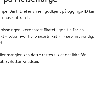
empel BankID eller annen godkjent påloggings-ID kan
oronasertifikatet.
plysninger i koronasertifikatet i god tid før en
aktiviteter hvor koronasertifikat vil være nødvendig,
HI.
ller mangler, kan dette rettes slik at det ikke får
et, avslutter Knudsen.