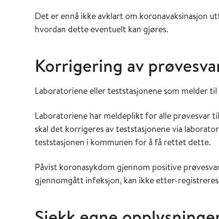
Det er ennå ikke avklart om koronavaksinasjon utf
hvordan dette eventuelt kan gjøres.
Korrigering av prøvesv
Laboratoriene eller teststasjonene som melder til
Laboratoriene har meldeplikt for alle prøvesvar til
skal det korrigeres av teststasjonene via laborato
teststasjonen i kommunen for å få rettet dette.
Påvist koronasykdom gjennom positive prøvesvar f
gjennomgått infeksjon, kan ikke etter-registreres
Sjekk egne opplysninge