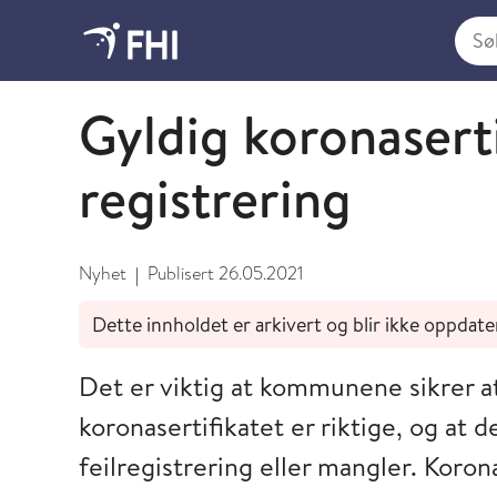
Søk i
Mai
Gyldig koronaserti
registrering
Nyhet
Publisert
26.05.2021
|
Dette innholdet er arkivert og blir ikke oppdate
Det er viktig at kommunene sikrer a
koronasertifikatet er riktige, og at
feilregistrering eller mangler. Koronas