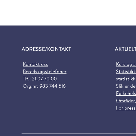
ADRESSE/KONTAKT
AKTUEL
Kontakt oss
Kurs og 
Beredskapstelefoner
Statistikk
Tlf.:
21 07 70 00
statistikk
Org.nr: 983 744 516
Slik er de
Folkehels
Områder,
For pres