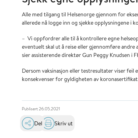
Alle med tilgang til Helsenorge gjennom for eks
allerede nå logge inn og sjekke opplysningene i k
– Vi oppfordrer alle til å kontrollere egne helseop
eventuelt skal ut å reise eller gjennomføre andre 
sier assisterende direktør Gun Peggy Knudsen i F
Dersom vaksinasjon eller testresultater viser feil e
konsekvenser for gyldigheten av koronasertifikat
Publisert
26.05.2021
Del
Skriv ut