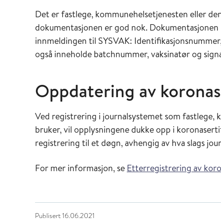
Det er fastlege, kommunehelsetjenesten eller den
dokumentasjonen er god nok. Dokumentasjonen må 
innmeldingen til SYSVAK: Identifikasjonsnummer
også inneholde batchnummer, vaksinatør og signat
Oppdatering av koronase
Ved registrering i journalsystemet som fastlege,
bruker, vil opplysningene dukke opp i koronasertif
registrering til et døgn, avhengig av hva slags jou
For mer informasjon, se
Etterregistrering av kor
Publisert
16.06.2021