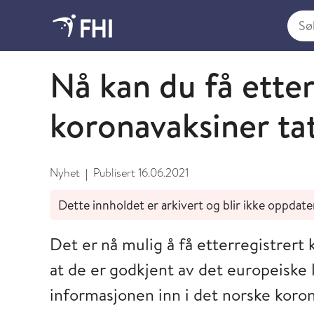
Søk i
Juni
Nå kan du få etter
koronavaksiner ta
Nyhet
Publisert
16.06.2021
|
Dette innholdet er arkivert og blir ikke oppdate
Det er nå mulig å få etterregistrert 
at de er godkjent av det europeiske
informasjonen inn i det norske koron