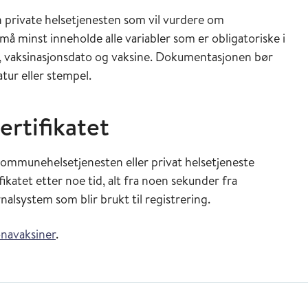
 private helsetjenesten som vil vurdere om
minst inneholde alle variabler som er obligatoriske i
, vaksinasjonsdato og vaksine. Dokumentasjonen bør
ur eller stempel.
rtifikatet
 kommunehelsetjenesten eller privat helsetjeneste
ikatet etter noe tid, alt fra noen sekunder fra
rnalsystem som blir brukt til registrering.
onavaksiner
.