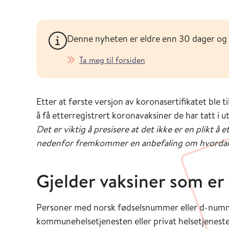
Denne nyheten er eldre enn 30 dager og
Ta meg til forsiden
Etter at første versjon av koronasertifikatet ble 
å få etterregistrert koronavaksiner de har tatt i ut
Det er viktig å presisere at det ikke er en plikt 
nedenfor fremkommer en anbefaling om hvordan 
Gjelder vaksiner som e
Personer med norsk fødselsnummer eller d-numm
kommunehelsetjenesten eller privat helsetjeneste