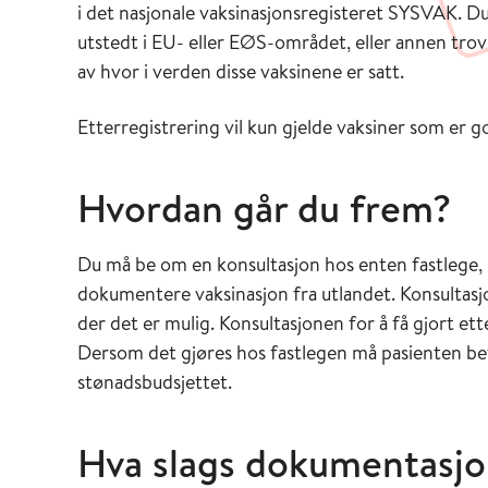
i det nasjonale vaksinasjonsregisteret SYSVAK. D
utstedt i EU- eller EØS-området, eller annen tro
av hvor i verden disse vaksinene er satt.
Etterregistrering vil kun gjelde vaksiner som er
Hvordan går du frem?
Du må be om en konsultasjon hos enten fastlege, 
dokumentere vaksinasjon fra utlandet. Konsultas
der det er mulig. Konsultasjonen for å få gjort et
Dersom det gjøres hos fastlegen må pasienten beta
stønadsbudsjettet.
Hva slags dokumentasjo