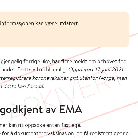
 informasjonen kan være utdatert
tilgjengelig forrige uke, har flere meldt om behovet for
landet. Dette vil nå bli mulig.
Oppdatert 17. juni 2021:
å etterregistrere koronavaksiner gitt utenfor Norge, men
dette kan foregå.
r godkjent av EMA
er kan nå oppsøke enten fastlege,
 for å dokumentere vaksinasjon, og få registrert denne