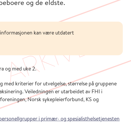
beboere og de eldste.
 informasjonen kan være utdatert
fra og med uke 2.
ng med kriterier for utvelgelse, størrelse på gruppene
aksinering. Veiledningen er utarbeidet av FHI i
foreningen, Norsk sykepleierforbund, KS og
personellgrupper i primær- og spesialisthelsetjenesten