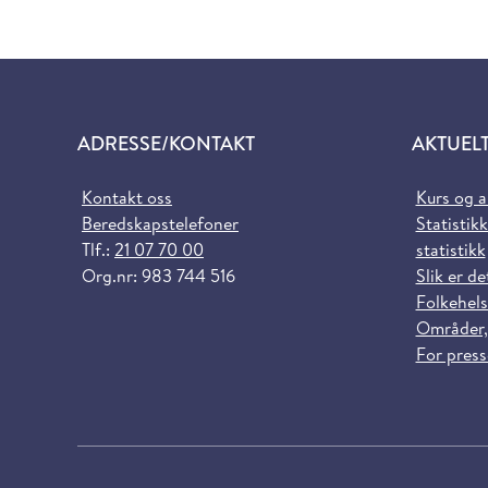
ADRESSE/KONTAKT
AKTUEL
Kontakt oss
Kurs og 
Beredskapstelefoner
Statistikk
Tlf.:
21 07 70 00
statistikk
Org.nr: 983 744 516
Slik er de
Folkehels
Områder,
For pres