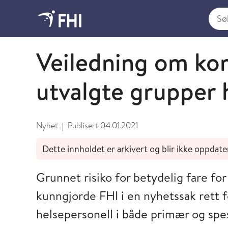
Søk i
Januar
Veiledning om kor
utvalgte grupper 
Nyhet
Publisert
04.01.2021
|
Dette innholdet er arkivert og blir ikke oppdate
Grunnet risiko for betydelig fare f
kunngjorde FHI i en nyhetssak rett f
helsepersonell i både primær og spesi