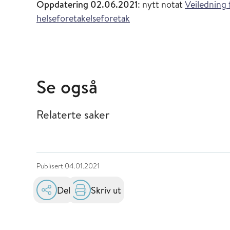
Oppdatering 02.06.2021
: nytt notat
Veiledning 
helseforetakelseforetak
Se også
Relaterte saker
Publisert
04.01.2021
Del
Skriv ut