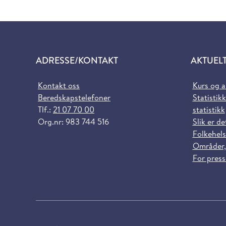
ADRESSE/KONTAKT
AKTUEL
Kontakt oss
Kurs og 
Beredskapstelefoner
Statistikk
Tlf.:
21 07 70 00
statistikk
Org.nr: 983 744 516
Slik er de
Folkehels
Områder,
For pres