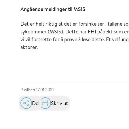
Angående meldinger til MSIS
Det er helt riktig at det er forsinkelser i tallen
sykdommer (MSIS). Dette har FHI påpekt som en 
vi vil fortsette for å prøve å løse dette. Et velf
aktører.
Publisert
17.01.2021
Del
Skriv ut