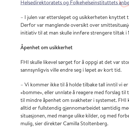
Helsedirektoratets og Folkehelseinstituttets anbe
– I julen var etterslepet og usikkerheten knyttet t
Derfor var manglende oversikt over smittesituasj
initiativ til at man skulle innføre strengere tiltak 
Åpenhet om usikkerhet
FHI skulle likevel sørget for å oppgi at det var sto
sannsynligvis ville endre seg i løpet av kort tid.
– Vi kommer ikke til å holde tilbake tall inntil vi er
«bomme», eller unnlate å reagere med forslag til t
til mindre åpenhet om svakheter i systemet. FHI k
alltid er fullstendig gjennomarbeidet samtidig me
situasjonen, med mange ulike kilder, og med forbeh
mulig, sier direktør Camilla Stoltenberg.