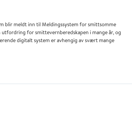
e som blir meldt inn til Meldingssystem for smittsomme
utfordring for smittevernberedskapen i mange år, og
ungerende digitalt system er avhengig av svært mange