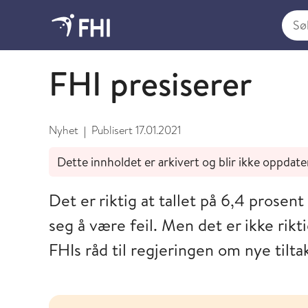
Søk i
Januar
FHI presiserer
Nyhet
Publisert
17.01.2021
|
Dette innholdet er arkivert og blir ikke oppdate
Det er riktig at tallet på 6,4 prosent
seg å være feil. Men det er ikke rikti
FHIs råd til regjeringen om nye tiltak