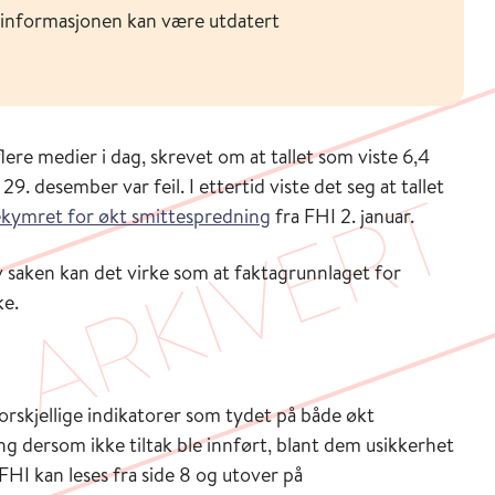
 informasjonen kan være utdatert
lere medier i dag, skrevet om at tallet som viste 6,4
9. desember var feil. I ettertid viste det seg at tallet
kymret for økt smittespredning
fra FHI 2. januar.
v saken kan det virke som at faktagrunnlaget for
ke.
orskjellige indikatorer som tydet på både økt
ng dersom ikke tiltak ble innført, blant dem usikkerhet
FHI kan leses fra side 8 og utover på