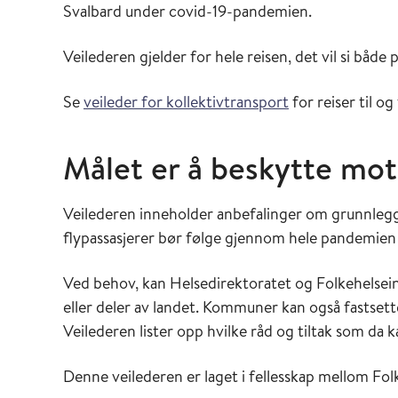
Svalbard under covid-19-pandemien.
Veilederen gjelder for hele reisen, det vil si både 
Se
veileder for kollektivtransport
for reiser til og
Målet er å beskytte mot
Veilederen inneholder anbefalinger om grunnlegg
flypassasjerer bør følge gjennom hele pandemien 
Ved behov, kan Helsedirektoratet og Folkehelseins
eller deler av landet. Kommuner kan også fastsette
Veilederen lister opp hvilke råd og tiltak som da k
Denne veilederen er laget i fellesskap mellom Fol