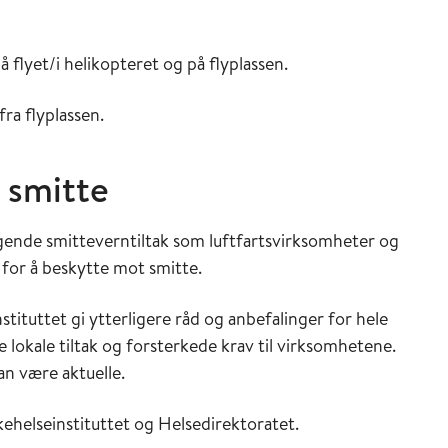
på flyet/i helikopteret og på flyplassen.
 fra flyplassen.
 smitte
ende smitteverntiltak som luftfartsvirksomheter og
for å beskytte mot smitte.
tituttet gi ytterligere råd og anbefalinger for hele
 lokale tiltak og forsterkede krav til virksomhetene.
an være aktuelle.
kehelseinstituttet og Helsedirektoratet.