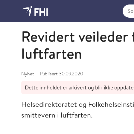
Søk i
September
Revidert veileder 
luftfarten
Nyhet
Publisert
30.09.2020
|
Dette innholdet er arkivert og blir ikke oppdate
Helsedirektoratet og Folkehelseinsti
smittevern i luftfarten.