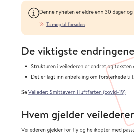
Denne nyheten er eldre enn 30 dager og
Ta meg til forsiden
De viktigste endringene
Strukturen i veilederen er endret og teksten 
Det er lagt inn anbefaling om forsterkede tilt
Se
Veileder: Smittevern i luftfarten (covid-19)
Hvem gjelder veilederen
Veilederen gjelder for fly og helikopter med pass