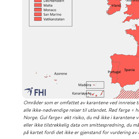
Områder som er omfattet av karantene ved innreise ti
alle ikke-nødvendige reiser til utlandet. Rød farge = 
Norge. Gul farge= økt risiko, du må ikke i karantene v
eller ikke tilstrekkelig data om smittespredning, du m
på kartet fordi det ikke er gjenstand for vurdering av 