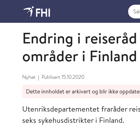
Søk i
Oktober
Endring i reiseråd
områder i Finland
Nyhet
Publisert
15.10.2020
|
Dette innholdet er arkivert og blir ikke oppdate
Utenriksdepartementet fraråder reis
seks sykehusdistrikter i Finland.