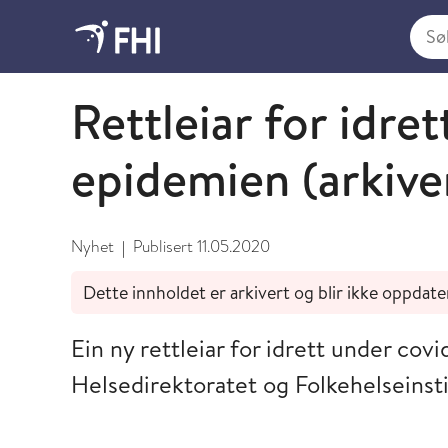
Søk i
Mai
Rettleiar for idre
epidemien (arkive
Nyhet
Publisert
11.05.2020
|
Dette innholdet er arkivert og blir ikke oppdate
Ein ny rettleiar for idrett under cov
Helsedirektoratet og Folkehelseinsti