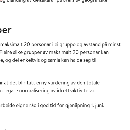
per
v maksimalt 20 personar i ei gruppe og avstand på minst
Fleire slike grupper av maksimalt 20 personar kan
, og dei enkeltvis og samla kan halde seg til
 at det blir tatt ei ny vurdering av den totale
erlegare normalisering av idrettsaktivitetar.
rbeide eigne råd i god tid før gjenåpning 1. juni.