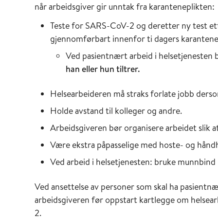
når arbeidsgiver gir unntak fra karanteneplikten:
Teste for SARS-CoV-2 og deretter ny test ett
gjennomførbart innenfor ti dagers karantene
Ved pasientnært arbeid i helsetjenesten
han eller hun tiltrer.
Helsearbeideren må straks forlate jobb ders
Holde avstand til kolleger og andre.
Arbeidsgiveren bør organisere arbeidet slik 
Være ekstra påpasselige med hoste- og hånd
Ved arbeid i helsetjenesten: bruke munnbind 
Ved ansettelse av personer som skal ha pasientnært
arbeidsgiveren før oppstart kartlegge om helsear
2.