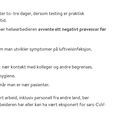
er to–tre dager, dersom testing er praktisk
tid.
 bør helsearbedieren
avvente ett negativt prøvesvar før
om man utvikler symptomer på luftveisinfeksjon.
at nær kontakt med kolleger og andre begrenses.
hygiene.
når man er nær pasienter.
 arbeid, inklusiv personell fra andre land, bør
beideren har eller kan ha vært eksponert for sars-CoV-