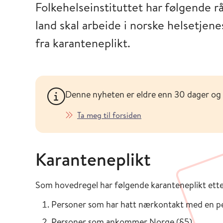
Folkehelseinstituttet har følgende 
land skal arbeide i norske helsetjene
fra karanteneplikt.
Denne nyheten er eldre enn 30 dager og
Ta meg til forsiden
Karanteneplikt
Som hovedregel har følgende karanteneplikt ette
Personer som har hatt nærkontakt med en p
Personer som ankommer Norge (§5).