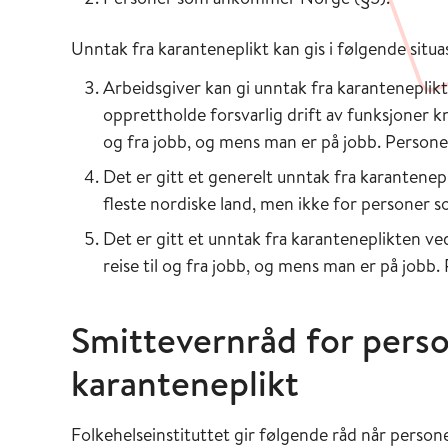
Unntak fra karanteneplikt kan gis i følgende situa
Arbeidsgiver kan gi unntak fra karanteneplik
opprettholde forsvarlig drift av funksjoner kny
og fra jobb, og mens man er på jobb. Personen
Det er gitt et generelt unntak fra karantene
fleste nordiske land, men ikke for personer 
Det er gitt et unntak fra karanteneplikten v
reise til og fra jobb, og mens man er på jobb.
Smittevernråd for pers
karanteneplikt
Folkehelseinstituttet gir følgende råd når pers