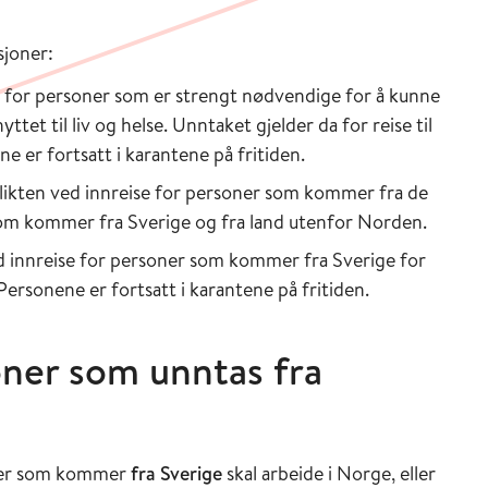
sjoner:
t for personer som er strengt nødvendige for å kunne
ttet til liv og helse. Unntaket gjelder da for reise til
e er fortsatt i karantene på fritiden.
plikten ved innreise for personer som kommer fra de
som kommer fra Sverige og fra land utenfor Norden.
ed innreise for personer som kommer fra Sverige for
 Personene er fortsatt i karantene på fritiden.
oner som unntas fra
oner som kommer
fra Sverige
skal arbeide i Norge, eller