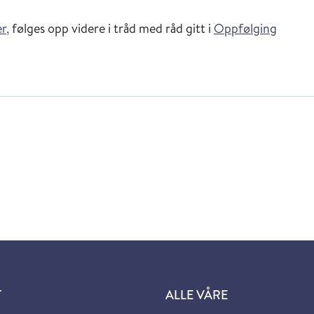
r,
følges opp videre i tråd med råd gitt i
Oppfølging
T
ALLE VÅRE