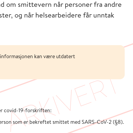
råd om smittevern når personer fra andre
ster, og når helsearbeidere får unntak
 informasjonen kan være utdatert
r covid-19-forskriften:
erson som er bekreftet smittet med SARS-CoV-2 (§8).