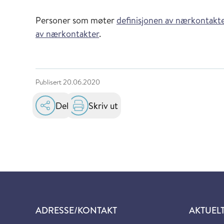
Personer som møter
definisjonen av nærkontakte
av nærkontakter
.
Publisert
20.06.2020
Del
Skriv ut
ADRESSE/KONTAKT
AKTUEL