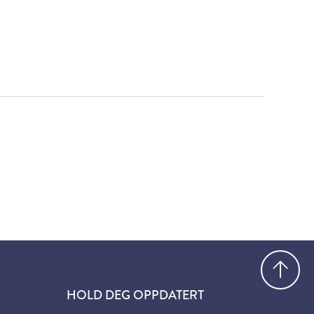
Gå
HOLD DEG OPPDATERT