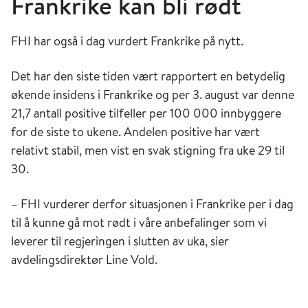
Frankrike kan bli rødt
FHI har også i dag vurdert Frankrike på nytt.
Det har den siste tiden vært rapportert en betydelig
økende insidens i Frankrike og per 3. august var denne
21,7 antall positive tilfeller per 100 000 innbyggere
for de siste to ukene. Andelen positive har vært
relativt stabil, men vist en svak stigning fra uke 29 til
30.
– FHI vurderer derfor situasjonen i Frankrike per i dag
til å kunne gå mot rødt i våre anbefalinger som vi
leverer til regjeringen i slutten av uka, sier
avdelingsdirektør Line Vold.