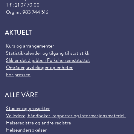
Tlf.:
21 07 70 00
Org.nr: 983 744 516
AKTUELT
Kurs og arrangementer
Statistikkalender og tilgang til statistikk
Slik er det å jobbe i Folkehelseinstituttet
Områder, avdelinger og enheter
For pressen
ALLE VÅRE
Studier og prosjekter
Veiledere, håndbøker, rapporter og informasjonsmateriell
Helseregistre og andre registre
Helseundersøkelser