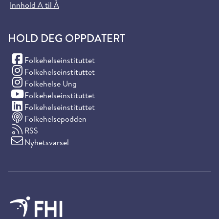
Innhold A til Å
HOLD DEG OPPDATERT
(Facebook)
Folkehelseinstituttet
(Instagram)
Folkehelseinstituttet
(Instagram)
Folkehelse Ung
(YouTube)
Folkehelseinstituttet
(LinkedIn)
Folkehelseinstituttet
Folkehelsepodden
RSS
Nyhetsvarsel