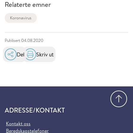
Relaterte emner
Koronavirus
Publisert
04.08.2020
Del
Skriv ut
Gå
ADRESSE/KONTAKT
Kontakt oss
Beredskapstelefoner