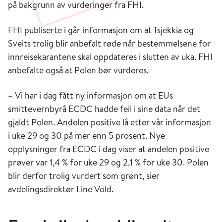
på bakgrunn av vurderinger fra FHI.
FHI publiserte i går informasjon om at Tsjekkia og
Sveits trolig blir anbefalt røde når bestemmelsene for
innreisekarantene skal oppdateres i slutten av uka. FHI
anbefalte også at Polen bør vurderes.
– Vi har i dag fått ny informasjon om at EUs
smittevernbyrå ECDC hadde feil i sine data når det
gjaldt Polen. Andelen positive lå etter vår informasjon
i uke 29 og 30 på mer enn 5 prosent. Nye
opplysninger fra ECDC i dag viser at andelen positive
prøver var 1,4 % for uke 29 og 2,1 % for uke 30. Polen
blir derfor trolig vurdert som grønt, sier
avdelingsdirektør Line Vold.