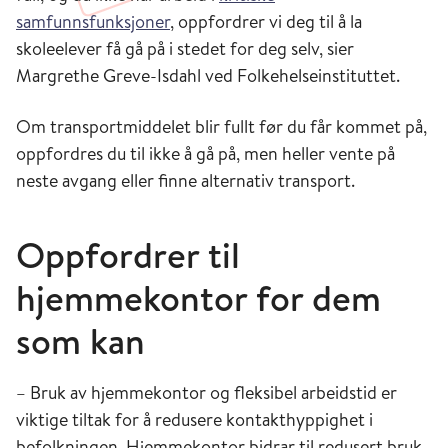
samfunnsfunksjoner
, oppfordrer vi deg til å la
skoleelever få gå på i stedet for deg selv, sier
Margrethe Greve-Isdahl ved Folkehelseinstituttet.
Om transportmiddelet blir fullt før du får kommet på,
oppfordres du til ikke å gå på, men heller vente på
neste avgang eller finne alternativ transport.
Oppfordrer til
hjemmekontor for dem
som kan
– Bruk av hjemmekontor og fleksibel arbeidstid er
viktige tiltak for å redusere kontakthyppighet i
befolkningen. Hjemmekontor bidrar til redusert bruk