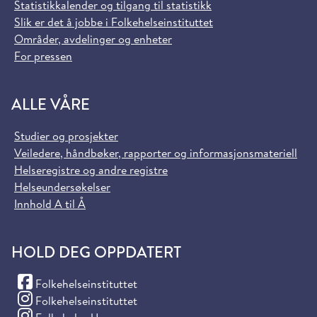
Statistikkalender og tilgang til statistikk
Slik er det å jobbe i Folkehelseinstituttet
Områder, avdelinger og enheter
For pressen
ALLE VÅRE
Studier og prosjekter
Veiledere, håndbøker, rapporter og informasjonsmateriell
Helseregistre og andre registre
Helseundersøkelser
Innhold A til Å
HOLD DEG OPPDATERT
(Facebook)
Folkehelseinstituttet
(Instagram)
Folkehelseinstituttet