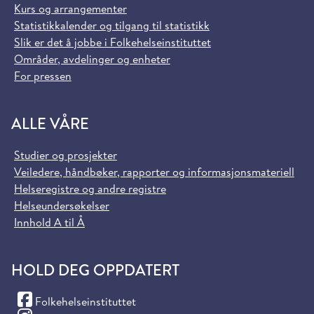
Kurs og arrangementer
Statistikkalender og tilgang til statistikk
Slik er det å jobbe i Folkehelseinstituttet
Områder, avdelinger og enheter
For pressen
ALLE VÅRE
Studier og prosjekter
Veiledere, håndbøker, rapporter og informasjonsmateriell
Helseregistre og andre registre
Helseundersøkelser
Innhold A til Å
HOLD DEG OPPDATERT
(Facebook)
Folkehelseinstituttet