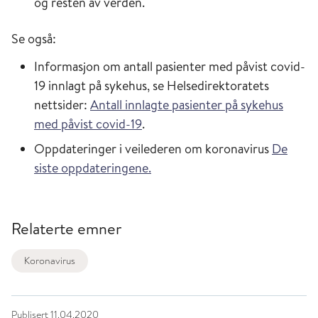
og resten av verden.
Se også:
Informasjon om antall pasienter med påvist covid-
19 innlagt på sykehus, se Helsedirektoratets
nettsider:
Antall innlagte pasienter på sykehus
med påvist covid-19
.
Oppdateringer i veilederen om koronavirus
De
siste oppdateringene.
Relaterte emner
Koronavirus
Publisert
11.04.2020