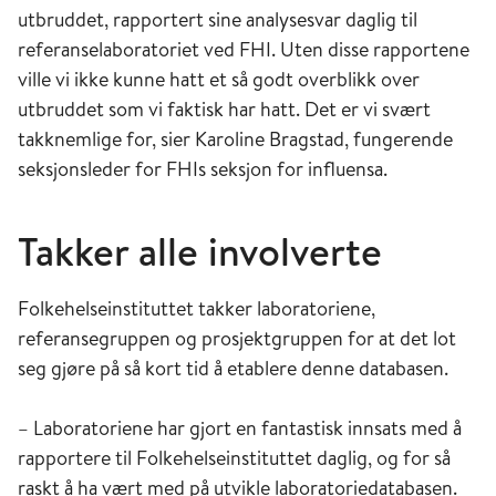
utbruddet, rapportert sine analysesvar daglig til
referanselaboratoriet ved FHI. Uten disse rapportene
ville vi ikke kunne hatt et så godt overblikk over
utbruddet som vi faktisk har hatt. Det er vi svært
takknemlige for, sier Karoline Bragstad, fungerende
seksjonsleder for FHIs seksjon for influensa.
Takker alle involverte
Folkehelseinstituttet takker laboratoriene,
referansegruppen og prosjektgruppen for at det lot
seg gjøre på så kort tid å etablere denne databasen.
– Laboratoriene har gjort en fantastisk innsats med å
rapportere til Folkehelseinstituttet daglig, og for så
raskt å ha vært med på utvikle laboratoriedatabasen.