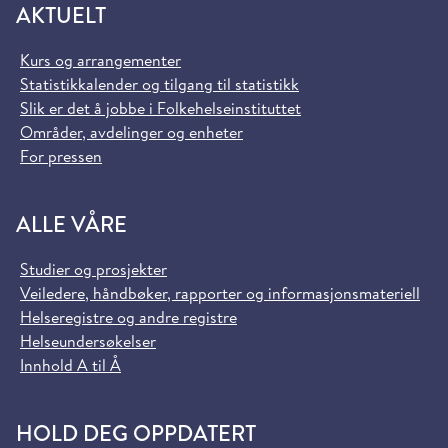
AKTUELT
Kurs og arrangementer
Statistikkalender og tilgang til statistikk
Slik er det å jobbe i Folkehelseinstituttet
Områder, avdelinger og enheter
For pressen
ALLE VÅRE
Studier og prosjekter
Veiledere, håndbøker, rapporter og informasjonsmateriell
Helseregistre og andre registre
Helseundersøkelser
Innhold A til Å
HOLD DEG OPPDATERT