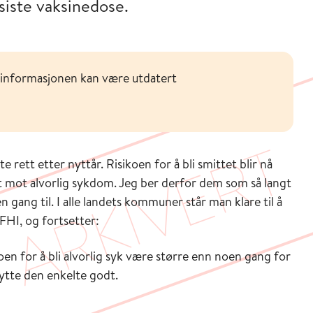
siste vaksinedose.
 informasjonen kan være utdatert
 rett etter nyttår. Risikoen for å bli smittet blir nå
t mot alvorlig sykdom. Jeg ber derfor dem som så langt
n gang til. I alle landets kommuner står man klare til å
 FHI, og fortsetter:
ikoen for å bli alvorlig syk være større enn noen gang for
ytte den enkelte godt.