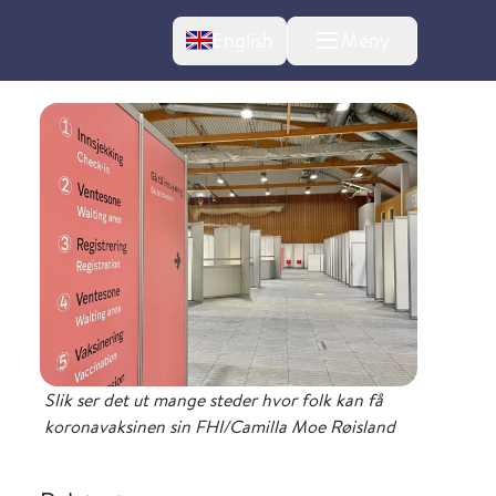
Change language
English
Meny
Slik ser det ut mange steder hvor folk kan få
koronavaksinen sin FHI/Camilla Moe Røisland