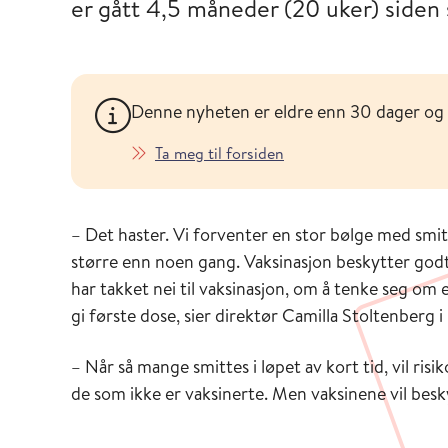
er gått 4,5 måneder (20 uker) siden 
Denne nyheten er eldre enn 30 dager og
Ta meg til forsiden
– Det haster. Vi forventer en stor bølge med smitte
større enn noen gang. Vaksinasjon beskytter god
har takket nei til vaksinasjon, om å tenke seg om e
gi første dose, sier direktør Camilla Stoltenberg i
– Når så mange smittes i løpet av kort tid, vil ris
de som ikke er vaksinerte. Men vaksinene vil besk