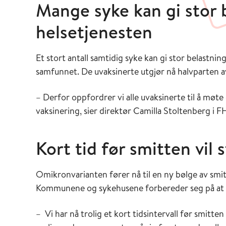
Mange syke kan gi stor 
helsetjenesten
Et stort antall samtidig syke kan gi stor belastn
samfunnet. De uvaksinerte utgjør nå halvparten a
– Derfor oppfordrer vi alle uvaksinerte til å møte
vaksinering, sier direktør Camilla Stoltenberg i FH
Kort tid før smitten vil 
Omikronvarianten fører nå til en ny bølge av smi
Kommunene og sykehusene forbereder seg på at d
– Vi har nå trolig et kort tidsintervall før smitten 