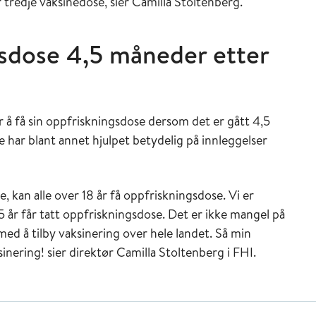
 tredje vaksinedose, sier Camilla Stoltenberg.
gsdose 4,5 måneder etter
 å få sin oppfriskningsdose dersom det er gått 4,5
e har blant annet hjulpet betydelig på innleggelser
, kan alle over 18 år få oppfriskningsdose. Vi er
45 år får tatt oppfriskningsdose. Det er ikke mangel på
d å tilby vaksinering over hele landet. Så min
inering! sier direktør Camilla Stoltenberg i FHI.