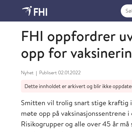
Søk i
Koronaviruset - arkiverte nyheter 2022
FHI oppfordrer uv
opp for vaksinerin
Nyhet
Publisert
02.01.2022
|
Dette innholdet er arkivert og blir ikke oppdate
Smitten vil trolig snart stige kraftig
møte opp på vaksinasjonssentrene i d
Risikogrupper og alle over 45 år må 