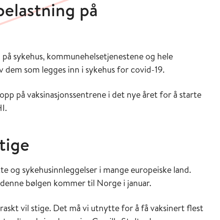
belastning på
ing på sykehus, kommunehelsetjenestene og hele
v dem som legges inn i sykehus for covid-19.
 opp på vaksinasjonssentrene i det nye året for å starte
I.
stige
tte og sykehusinnleggelser i mange europeiske land.
enne bølgen kommer til Norge i januar.
raskt vil stige. Det må vi utnytte for å få vaksinert flest