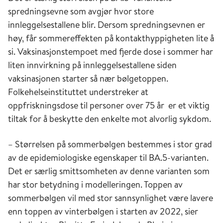
spredningsevne som avgjør hvor store
innleggelsestallene blir. Dersom spredningsevnen er
høy, får sommereffekten på kontakthyppigheten lite å
si. Vaksinasjonstempoet med fjerde dose i sommer har
liten innvirkning på innleggelsestallene siden
vaksinasjonen starter så nær bølgetoppen.
Folkehelseinstituttet understreker at
oppfriskningsdose til personer over 75 år er et viktig
tiltak for å beskytte den enkelte mot alvorlig sykdom.
– Størrelsen på sommerbølgen bestemmes i stor grad
av de epidemiologiske egenskaper til BA.5-varianten.
Det er særlig smittsomheten av denne varianten som
har stor betydning i modelleringen. Toppen av
sommerbølgen vil med stor sannsynlighet være lavere
enn toppen av vinterbølgen i starten av 2022, sier