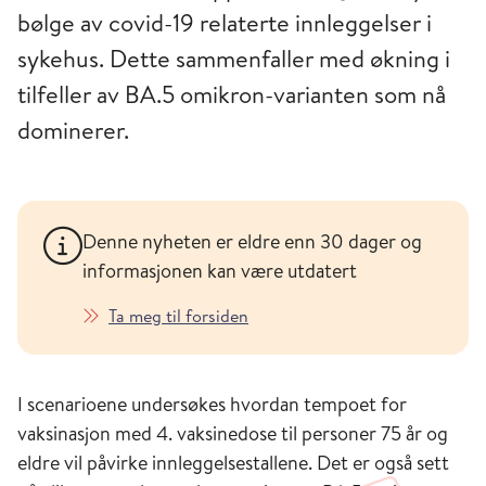
bølge av covid-19 relaterte innleggelser i
sykehus. Dette sammenfaller med økning i
tilfeller av BA.5 omikron-varianten som nå
dominerer.
Denne nyheten er eldre enn 30 dager og
informasjonen kan være utdatert
Ta meg til forsiden
I scenarioene undersøkes hvordan tempoet for
vaksinasjon med 4. vaksinedose til personer 75 år og
eldre vil påvirke innleggelsestallene. Det er også sett