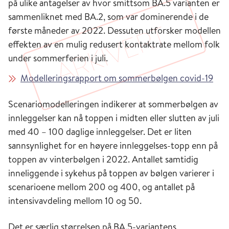
på ulike antagelser av hvor smittsom BA.5 varianten er
sammenliknet med BA.2, som var dominerende i de
første måneder av 2022. Dessuten utforsker modellen
effekten av en mulig redusert kontaktrate mellom folk
under sommerferien i juli.
Modelleringsrapport om sommerbølgen covid-19
Scenariomodelleringen indikerer at sommerbølgen av
innleggelser kan nå toppen i midten eller slutten av juli
med 40 – 100 daglige innleggelser. Det er liten
sannsynlighet for en høyere innleggelses-topp enn på
toppen av vinterbølgen i 2022. Antallet samtidig
inneliggende i sykehus på toppen av bølgen varierer i
scenarioene mellom 200 og 400, og antallet på
intensivavdeling mellom 10 og 50.
Det er særlig størrelsen på BA.5-variantens