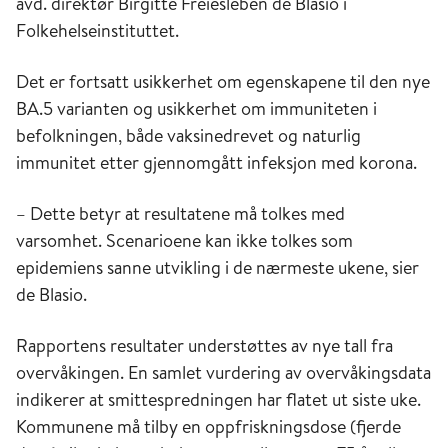
avd. direktør Birgitte Freiesleben de Blasio i
Folkehelseinstituttet.
Det er fortsatt usikkerhet om egenskapene til den nye
BA.5 varianten og usikkerhet om immuniteten i
befolkningen, både vaksinedrevet og naturlig
immunitet etter gjennomgått infeksjon med korona.
– Dette betyr at resultatene må tolkes med
varsomhet. Scenarioene kan ikke tolkes som
epidemiens sanne utvikling i de nærmeste ukene, sier
de Blasio.
Rapportens resultater understøttes av nye tall fra
overvåkingen. En samlet vurdering av overvåkingsdata
indikerer at smittespredningen har flatet ut siste uke.
Kommunene må tilby en oppfriskningsdose (fjerde