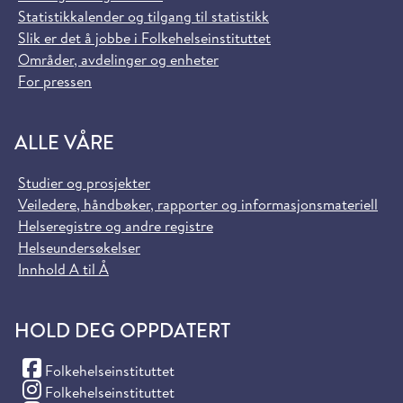
Statistikkalender og tilgang til statistikk
Slik er det å jobbe i Folkehelseinstituttet
Områder, avdelinger og enheter
For pressen
ALLE VÅRE
Studier og prosjekter
Veiledere, håndbøker, rapporter og informasjonsmateriell
Helseregistre og andre registre
Helseundersøkelser
Innhold A til Å
HOLD DEG OPPDATERT
(Facebook)
Folkehelseinstituttet
(Instagram)
Folkehelseinstituttet