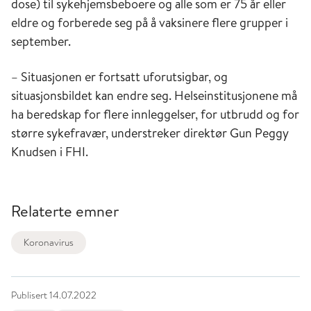
dose) til sykehjemsbeboere og alle som er 75 år eller
eldre og forberede seg på å vaksinere flere grupper i
september.
– Situasjonen er fortsatt uforutsigbar, og
situasjonsbildet kan endre seg. Helseinstitusjonene må
ha beredskap for flere innleggelser, for utbrudd og for
større sykefravær, understreker direktør Gun Peggy
Knudsen i FHI.
Relaterte emner
Koronavirus
Publisert
14.07.2022