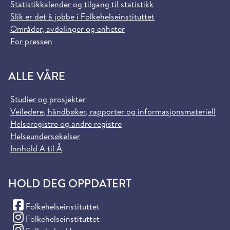
Statistikkalender og tilgang til statistikk
Slik er det å jobbe i Folkehelseinstituttet
Områder, avdelinger og enheter
For pressen
ALLE VÅRE
Studier og prosjekter
Veiledere, håndbøker, rapporter og informasjonsmateriell
Helseregistre og andre registre
Helseundersøkelser
Innhold A til Å
HOLD DEG OPPDATERT
(Facebook)
Folkehelseinstituttet
(Instagram)
Folkehelseinstituttet