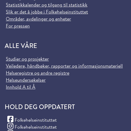
Statistikkalender og tilgang til statistikk
Slik er det å jobbe i Folkehelseinstituttet
Områder, avdelinger og enheter
For pressen
ALLE VÅRE
Studier og prosjekter
Veiledere, håndbøker, rapporter og informasjonsmateriell
Helseregistre og andre registre
Helseundersøkelser
Innhold A til Å
HOLD DEG OPPDATERT
(Facebook)
Folkehelseinstituttet
(Instagram)
Folkehelseinstituttet