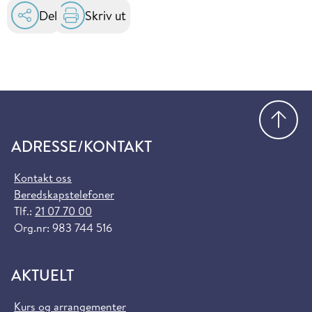
Del
Skriv ut
Gå
ADRESSE/KONTAKT
Kontakt oss
Beredskapstelefoner
Tlf.:
21 07 70 00
Org.nr: 983 744 516
AKTUELT
Kurs og arrangementer