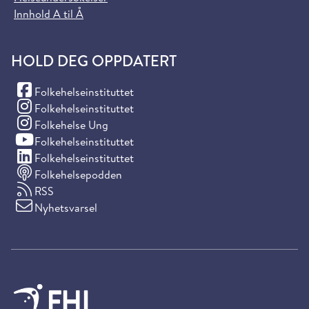
Innhold A til Å
HOLD DEG OPPDATERT
(Facebook)
Folkehelseinstituttet
(Instagram)
Folkehelseinstituttet
(Instagram)
Folkehelse Ung
(YouTube)
Folkehelseinstituttet
(LinkedIn)
Folkehelseinstituttet
Folkehelsepodden
RSS
Nyhetsvarsel