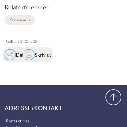
Relaterte emner
Koronavirus
Publisert
31.03.2021
Del
Skriv ut
Gå
ADRESSE/KONTAKT
Kontakt oss