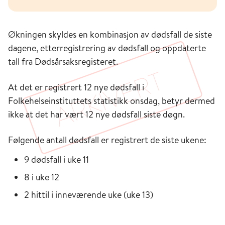
Økningen skyldes en kombinasjon av dødsfall de siste
dagene, etterregistrering av dødsfall og oppdaterte
tall fra Dødsårsaksregisteret.
At det er registrert 12 nye dødsfall i
Folkehelseinstituttets statistikk onsdag, betyr dermed
ikke at det har vært 12 nye dødsfall siste døgn.
Følgende antall dødsfall er registrert de siste ukene:
9 dødsfall i uke 11
8 i uke 12
2 hittil i inneværende uke (uke 13)