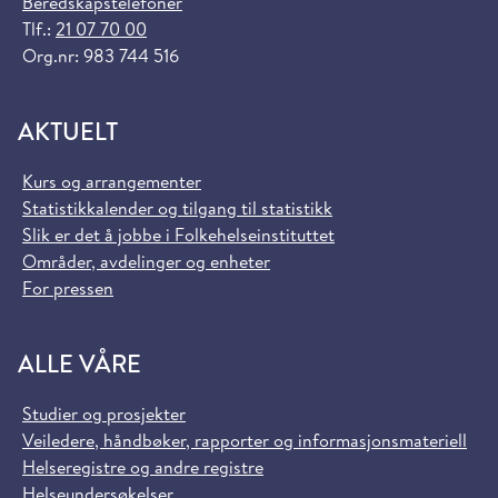
Beredskapstelefoner
Tlf.:
21 07 70 00
Org.nr: 983 744 516
AKTUELT
Kurs og arrangementer
Statistikkalender og tilgang til statistikk
Slik er det å jobbe i Folkehelseinstituttet
Områder, avdelinger og enheter
For pressen
ALLE VÅRE
Studier og prosjekter
Veiledere, håndbøker, rapporter og informasjonsmateriell
Helseregistre og andre registre
Helseundersøkelser