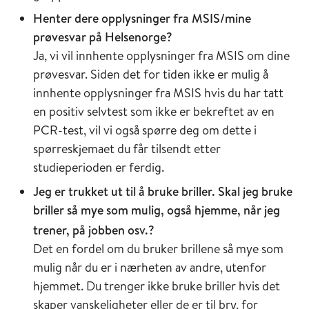
Henter dere opplysninger fra MSIS/mine
prøvesvar på Helsenorge?
Ja, vi vil innhente opplysninger fra MSIS om dine
prøvesvar. Siden det for tiden ikke er mulig å
innhente opplysninger fra MSIS hvis du har tatt
en positiv selvtest som ikke er bekreftet av en
PCR-test, vil vi også spørre deg om dette i
spørreskjemaet du får tilsendt etter
studieperioden er ferdig.
Jeg er trukket ut til å bruke briller. Skal jeg bruke
briller så mye som mulig, også hjemme, når jeg
trener, på jobben osv.?
Det en fordel om du bruker brillene så mye som
mulig når du er i nærheten av andre, utenfor
hjemmet. Du trenger ikke bruke briller hvis det
skaper vanskeligheter eller de er til bry, for