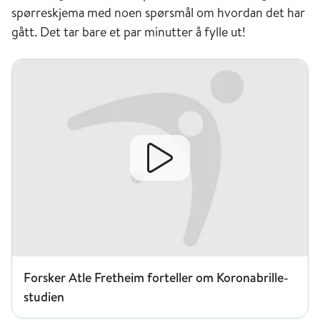
spørreskjema
med
noen spørsmål om hvordan det har
gått.
Det tar bare et par minutter å fylle ut!
Forsker Atle Fretheim forteller om Koronabrille-studien
Forsker Atle Fretheim forteller om Koronabrille-
studien