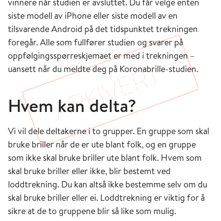
vinnere når studien er avsluttet. Du får velge enten
siste modell av iPhone eller siste modell av en
tilsvarende Android på det tidspunktet trekningen
foregår. Alle som fullfører studien og svarer på
oppfølgingsspørreskjemaet er med i trekningen –
uansett når du meldte deg på Koronabrille-studien.
Hvem kan delta?
Vi vil dele deltakerne i to grupper. En gruppe som skal
bruke briller når de er ute blant folk, og en gruppe
som ikke skal bruke briller ute blant folk. Hvem som
skal bruke briller eller ikke, blir bestemt ved
loddtrekning. Du kan altså ikke bestemme selv om du
skal bruke briller eller ei. Loddtrekning er viktig for å
sikre at de to gruppene blir så like som mulig.