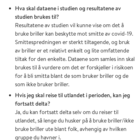
Hva skal dataene i studien og resultatene av
studien brukes til?
Resultatene av studien vil kunne vise om det å
bruke briller kan beskytte mot smitte av covid-19.
Smittespredningen er sterkt tiltagende, og bruk
av briller er et relativt enkelt og lite omfattende
tiltak for den enkelte. Dataene som samles inn skal
brukes til å vurdere om det er forskjeller i risikoen
for å bli smitta blant de som bruker briller og de
som ikke bruker briller.
Hvis jeg skal reise til utlandet i perioden, kan jeg
fortsatt delta?
Ja, du kan fortsatt delta selv om du reiser til
utlandet, så lenge du husker på å bruke briller/ikke
bruke briller ute blant folk, avhengig av hvilken
gruppe du havner i.