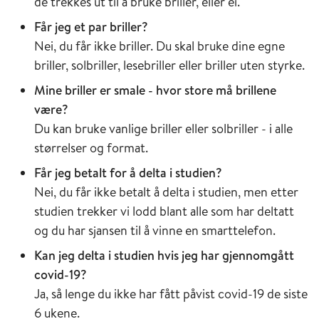
de trekkes ut til å bruke briller, eller ei.
Får jeg et par briller?
Nei, du får ikke briller. Du skal bruke dine egne
briller, solbriller, lesebriller eller briller uten styrke.
Mine briller er smale - hvor store må brillene
være?
Du kan bruke vanlige briller eller solbriller - i alle
størrelser og format.
Får jeg betalt for å delta i studien?
Nei, du får ikke betalt å delta i studien, men etter
studien trekker vi lodd blant alle som har deltatt
og du har sjansen til å vinne en smarttelefon.
Kan jeg delta i studien hvis jeg har gjennomgått
covid-19?
Ja, så lenge du ikke har fått påvist covid-19 de siste
6 ukene.