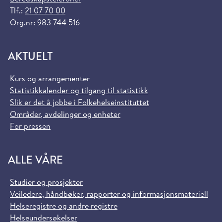
Tlf.:
21 07 70 00
Org.nr: 983 744 516
AKTUELT
Kurs og arrangementer
Statistikkalender og tilgang til statistikk
Slik er det å jobbe i Folkehelseinstituttet
Områder, avdelinger og enheter
For pressen
ALLE VÅRE
Studier og prosjekter
Veiledere, håndbøker, rapporter og informasjonsmateriell
Helseregistre og andre registre
Helseundersøkelser