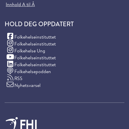
Innhold A til Å
HOLD DEG OPPDATERT
(Facebook)
Folkehelseinstituttet
(Instagram)
Folkehelseinstituttet
(Instagram)
Folkehelse Ung
(YouTube)
Folkehelseinstituttet
(LinkedIn)
Folkehelseinstituttet
Folkehelsepodden
RSS
Nyhetsvarsel