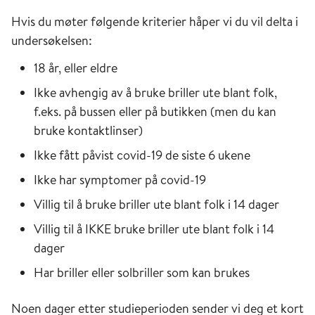
Hvis du møter følgende kriterier håper vi du vil delta i
undersøkelsen:
18 år, eller eldre
Ikke avhengig av å bruke briller ute blant folk,
f.eks. på bussen eller på butikken (men du kan
bruke kontaktlinser)
Ikke fått påvist covid-19 de siste 6 ukene
Ikke har symptomer på covid-19
Villig til å bruke briller ute blant folk i 14 dager
Villig til å IKKE bruke briller ute blant folk i 14
dager
Har briller eller solbriller som kan brukes
Noen
dager
etter studieperioden sender vi deg et kort