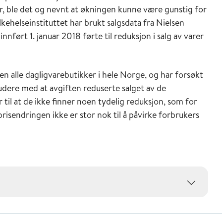
er, ble det og nevnt at økningen kunne være gunstig for
kehelseinstituttet har brukt salgsdata fra Nielsen
nført 1. januar 2018 førte til reduksjon i salg av varer
ten alle dagligvarebutikker i hele Norge, og har forsøkt
udere med at avgiften reduserte salget av de
til at de ikke finner noen tydelig reduksjon, som for
 prisendringen ikke er stor nok til å påvirke forbrukers