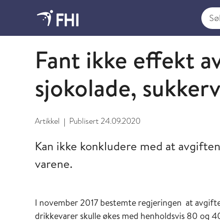
Søk i
Senter for evaluering av folkehelsetiltak
Fant ikke effekt a
sjokolade, sukker
Artikkel
Publisert
24.09.2020
|
Kan ikke konkludere med at avgiften
varene.
I november 2017 bestemte regjeringen at avgifte
drikkevarer skulle økes med henholdsvis 80 og 40