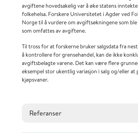
avgiftene hovedsakelig var å øke statens inntekt
folkehelsa. Forskere Universitetet i Agder ved Fol
Norge til å vurdere om avgiftsøkningene som ble in
som omfattes av avgiftene.
Til tross for at forskerne bruker salgsdata fra nes
å kontrollere for grensehandel, kan de ikke konkl
avgiftsbelagte varene. Det kan være flere grunner 
eksempel stor ukentlig variasjon i salg og/eller at
kjøpsvaner.
Referanser