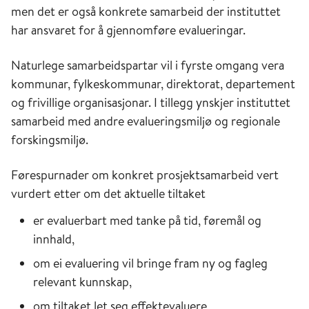
men det er også konkrete samarbeid der instituttet
har ansvaret for å gjennomføre evalueringar.
Naturlege samarbeidspartar vil i fyrste omgang vera
kommunar, fylkeskommunar, direktorat, departement
og frivillige organisasjonar. I tillegg ynskjer instituttet
samarbeid med andre evalueringsmiljø og regionale
forskingsmiljø.
Førespurnader om konkret prosjektsamarbeid vert
vurdert etter om det aktuelle tiltaket
er evaluerbart med tanke på tid, føremål og
innhald,
om ei evaluering vil bringe fram ny og fagleg
relevant kunnskap,
om tiltaket let seg effektevaluere,