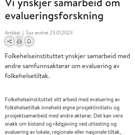
Vi ynskjer samarbeid om
evalueringsforskning
Artikkel
Sist endret
23.01.2023
|
Del
Skriv ut
Få varsel om endringer
Folkehelseinstituttet ynskjer samarbeid med
andre samfunnsaktørar om evaluering av
folkehelsetiltak.
Folkehelseinstituttet sitt arbeid med evaluering av
folkehelsetiltak inneheld eigne prosjektinitiativ og
prosjektsamarbeid med andre aktørar. Det kan vera
snakk om bistand og rådgjeving ved uttesting og
evaluering av lokale, regionale eller nasjonale tiltak,