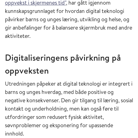
oppvekst i skjermenes tid"
, har gått igjennom
kunnskapsgrunnlaget for hvordan digital teknologi
påvirker barns og unges læring, utvikling og helse, og
gir anbefalinger for å balansere skjermbruk med andre
aktiviteter.
Digitaliseringens påvirkning på
oppveksten
Utredningen påpeker at digital teknologi er integrert i
barns og unges hverdag, med både positive og
negative konsekvenser. Den gir tilgang til læring, sosial
kontakt og underholdning, men kan også føre til
utfordringer som redusert fysisk aktivitet,
søvnproblemer og eksponering for upassende
innhold.