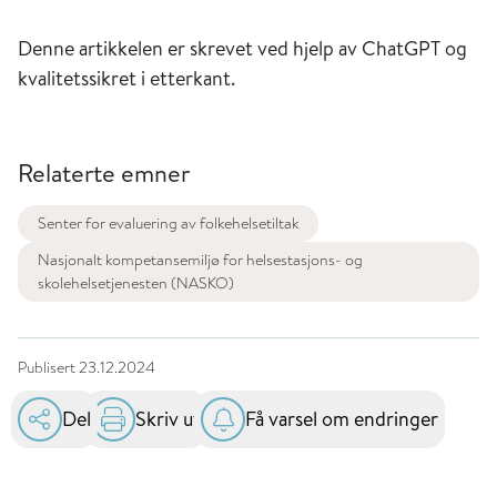
Denne artikkelen er skrevet ved hjelp av ChatGPT og
kvalitetssikret i etterkant.
Relaterte emner
Senter for evaluering av folkehelsetiltak
Nasjonalt kompetansemiljø for helsestasjons- og
skolehelsetjenesten (NASKO)
Publisert
23.12.2024
Del
Skriv ut
Få varsel om endringer