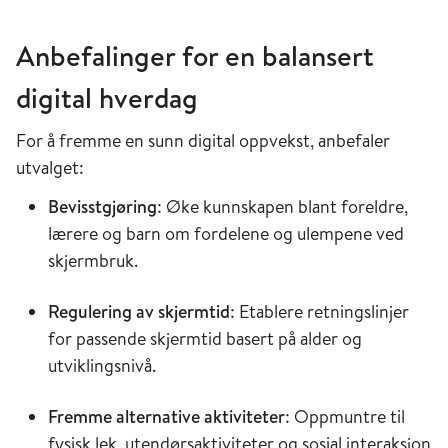
Anbefalinger for en balansert
digital hverdag
For å fremme en sunn digital oppvekst, anbefaler
utvalget:
Bevisstgjøring
: Øke kunnskapen blant foreldre,
lærere og barn om fordelene og ulempene ved
skjermbruk.
Regulering av skjermtid
: Etablere retningslinjer
for passende skjermtid basert på alder og
utviklingsnivå.
Fremme alternative aktiviteter
: Oppmuntre til
fysisk lek, utendørsaktiviteter og sosial interaksjon