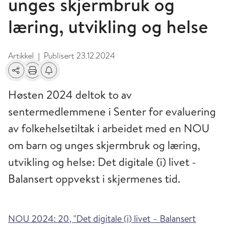
unges skjermbruk og
læring, utvikling og helse
Artikkel
Publisert
23.12.2024
|
Del
Skriv ut
Få varsel om endringer
Høsten 2024 deltok to av
sentermedlemmene i Senter for evaluering
av folkehelsetiltak i arbeidet med en NOU
om barn og unges skjermbruk og læring,
utvikling og helse: Det digitale (i) livet -
Balansert oppvekst i skjermenes tid.
NOU 2024: 20, "Det digitale (i) livet – Balansert