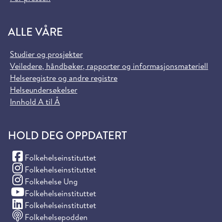
ALLE VÅRE
Studier og prosjekter
Veiledere, håndbøker, rapporter og informasjonsmateriell
Helseregistre og andre registre
Helseundersøkelser
Innhold A til Å
HOLD DEG OPPDATERT
(Facebook)
Folkehelseinstituttet
(Instagram)
Folkehelseinstituttet
(Instagram)
Folkehelse Ung
(YouTube)
Folkehelseinstituttet
(LinkedIn)
Folkehelseinstituttet
Folkehelsepodden