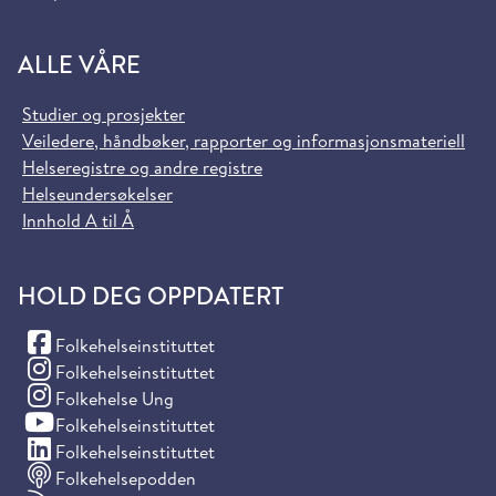
ALLE VÅRE
Studier og prosjekter
Veiledere, håndbøker, rapporter og informasjonsmateriell
Helseregistre og andre registre
Helseundersøkelser
Innhold A til Å
HOLD DEG OPPDATERT
(Facebook)
Folkehelseinstituttet
(Instagram)
Folkehelseinstituttet
(Instagram)
Folkehelse Ung
(YouTube)
Folkehelseinstituttet
(LinkedIn)
Folkehelseinstituttet
Folkehelsepodden