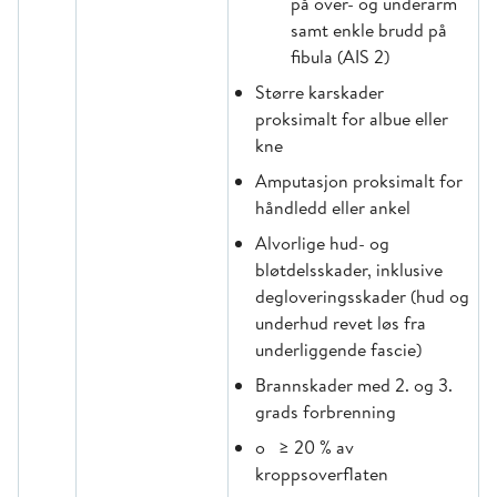
på over- og underarm
samt enkle brudd på
fibula (AIS 2)
Større karskader
proksimalt for albue eller
kne
Amputasjon proksimalt for
håndledd eller ankel
Alvorlige hud- og
bløtdelsskader, inklusive
degloveringsskader (hud og
underhud revet løs fra
underliggende fascie)
Brannskader med 2. og 3.
grads forbrenning
o ≥ 20 % av
kroppsoverflaten