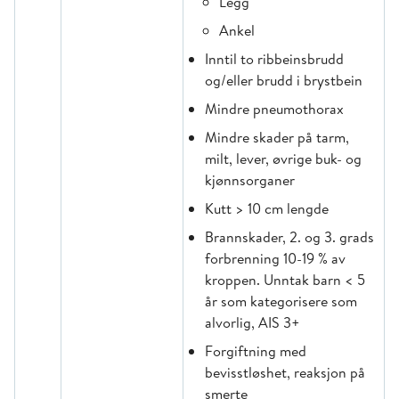
Legg
Ankel
Inntil to ribbeinsbrudd
og/eller brudd i brystbein
Mindre pneumothorax
Mindre skader på tarm,
milt, lever, øvrige buk- og
kjønnsorganer
Kutt > 10 cm lengde
Brannskader, 2. og 3. grads
forbrenning 10-19 % av
kroppen. Unntak barn < 5
år som kategorisere som
alvorlig, AIS 3+
Forgiftning med
bevisstløshet, reaksjon på
smerte