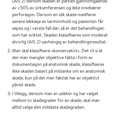
(AIS 2) dersom skaden er partiell gjennomgående
av <50% av sirkumferensen og ikke innebærer
perforasjon. Dersom en slik skade medfører
senere lekkasje av tarminnhold og pasienten får
sepsis og i verste fall dør, så er det behandlingen
som har sviktet. Skaden klassifiseres som moderat
alvorlig (AIS 2) uavhengig av behandlingsresultat.
Man skal klassifisere «konservativt». Det vil si at
der man mangler objektive fakta i form av
dokumentasjon på anatomisk skade, klassifiseres
ikke skaden basert på mistanke om en anatomisk
skade, kun på det man faktisk har av objektivt
påvist skade.
I tillegg, dersom man er usikker og har valget
mellom to skadegrader for en skade, skal man
alltid velge den mildeste skadegraden.