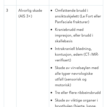
3
Alvorlig skade
Omfattende brudd i
(AIS 3+)
ansiktsskjelett (Le Fort eller
Panfaciale frakturer)
Kraniebrudd med
impresjon, eller brudd i
skallebasis
Intrakraniell blødning,
kontusjon, ødem (CT-/MR-
verifisert)
Skade av virvelsøylen med
alle typer nevrologiske
utfall (sensorisk og
motorisk)
Tre eller flere ribbeinsbrudd
Skade av viktige organer i
brysthulen (hjerte, lunge,