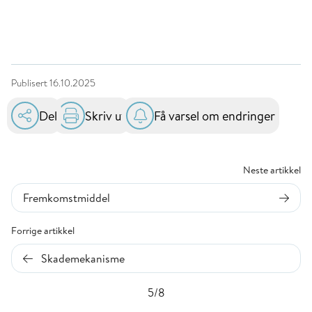
Publisert
16.10.2025
Del
Skriv ut
Få varsel om endringer
Neste artikkel
Fremkomstmiddel
Forrige artikkel
Skademekanisme
5/8