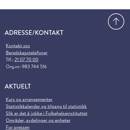
Gå
ADRESSE/KONTAKT
Kontakt oss
Beredskapstelefoner
Tlf.:
21 07 70 00
Org.nr: 983 744 516
AKTUELT
Kurs og arrangementer
Statistikkalender og tilgang til statistikk
Slik er det å jobbe i Folkehelseinstituttet
Områder, avdelinger og enheter
For pressen