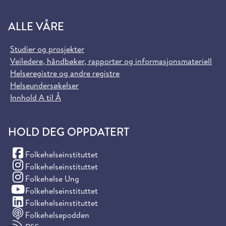
ALLE VÅRE
Studier og prosjekter
Veiledere, håndbøker, rapporter og informasjonsmateriell
Helseregistre og andre registre
Helseundersøkelser
Innhold A til Å
HOLD DEG OPPDATERT
(Facebook)
Folkehelseinstituttet
(Instagram)
Folkehelseinstituttet
(Instagram)
Folkehelse Ung
(YouTube)
Folkehelseinstituttet
(LinkedIn)
Folkehelseinstituttet
Folkehelsepodden