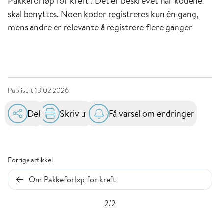
Pakkeforløp for kreft". Det er beskrevet når kodene
skal benyttes. Noen koder registreres kun én gang,
mens andre er relevante å registrere flere ganger
Publisert
13.02.2026
Del
Skriv ut
Få varsel om endringer
Forrige artikkel
Om Pakkeforløp for kreft
2/2