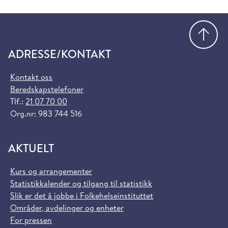
Gå
ADRESSE/KONTAKT
Kontakt oss
Beredskapstelefoner
Tlf.:
21 07 70 00
Org.nr: 983 744 516
AKTUELT
Kurs og arrangementer
Statistikkalender og tilgang til statistikk
Slik er det å jobbe i Folkehelseinstituttet
Områder, avdelinger og enheter
For pressen