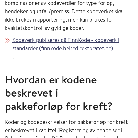
kombinasjoner av kodeverdier for type forløp,
hendelser og utfall/premiss. Dette kodeverket skal
ikke brukes i rapportering, men kan brukes for
kvalitetskontroll av gyldige koder.
Kodeverk publiseres på FinnKode - kodeverk i
standarder (finnkode.helsedirektoratet.no)
.
Hvordan er kodene
beskrevet i
pakkeforløp
for kref
t?
Koder og kodebeskrivelser for pakkeforløp for kreft
er beskrevet i kapittel "Registrering av hendelser i