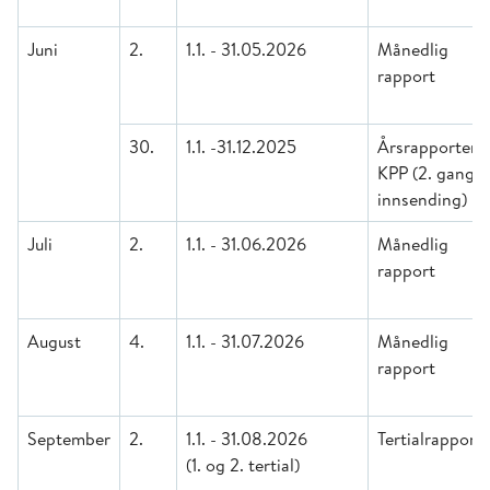
Juni
2.
1.1. - 31.05.2026
Månedlig
rapport
30.
1.1. -31.12.2025
Årsrapporteri
KPP (2. gangs
innsending)
Juli
2.
1.1. - 31.06.2026
Månedlig
rapport
August
4.
1.1. - 31.07.2026
Månedlig
rapport
September
2.
1.1. - 31.08.2026
Tertialrapport
(1. og 2. tertial)