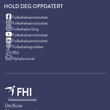
HOLD DEG OPPDATERT
(Facebook)
Folkehelseinstituttet
(Instagram)
Folkehelseinstituttet
(Instagram)
Folkehelse Ung
(YouTube)
Folkehelseinstituttet
(LinkedIn)
Folkehelseinstituttet
Folkehelsepodden
RSS
Nyhetsvarsel
Om fhi.no