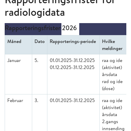
radiologidata
Rapporteringsfrister 2026
Måned
Dato
Rapporterings-periode
Hvilke
meldinger
Januar
5.
01.01.2025-31.12.2025
raa og ide
01.12.2025-31.12.2025
(aktivitet)
årsdata
rad og ide
(dose)
Februar
3.
01.01.2025-31.12.2025
raa og ide
(aktivitet)
årsdata
2.gangs
innsending