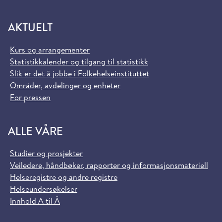
AKTUELT
Kurs og arrangementer
Statistikkalender og tilgang til statistikk
Slik er det å jobbe i Folkehelseinstituttet
Områder, avdelinger og enheter
For pressen
ALLE VÅRE
Studier og prosjekter
Veiledere, håndbøker, rapporter og informasjonsmateriell
Helseregistre og andre registre
Helseundersøkelser
Innhold A til Å