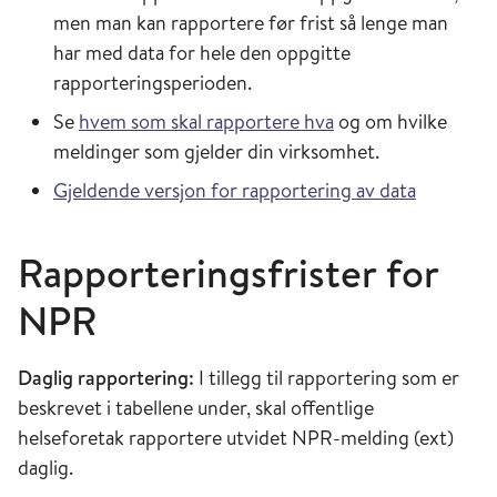
men man kan rapportere før frist så lenge man
har med data for hele den oppgitte
rapporteringsperioden.
Se
hvem som skal rapportere hva
og om hvilke
meldinger som gjelder din virksomhet.
Gjeldende versjon for rapportering av data
Rapporteringsfrister for
NPR
Daglig rapportering:
I tillegg til rapportering som er
beskrevet i tabellene under, skal offentlige
helseforetak rapportere utvidet NPR-melding (ext)
daglig.