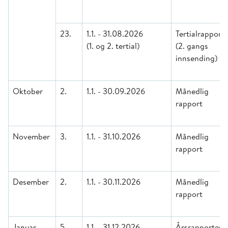
23.
1.1. - 31.08.2026
Tertialrapport
(1. og 2. tertial)
(2. gangs
innsending)
Oktober
2.
1.1. - 30.09.2026
Månedlig
rapport
November
3.
1.1. - 31.10.2026
Månedlig
rapport
Desember
2.
1.1. - 30.11.2026
Månedlig
rapport
Januar
5.
1.1. - 31.12.2026
Årsrapporteri