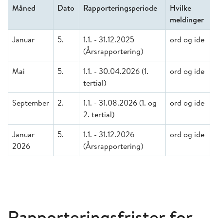
Måned
Dato
Rapporteringsperiode
Hvilke
meldinger
Januar
5.
1.1. - 31.12.2025
ord og ide
(Årsrapportering)
Mai
5.
1.1. - 30.04.2026 (1.
ord og ide
tertial)
September
2.
1.1. - 31.08.2026 (1. og
ord og ide
2. tertial)
Januar
5.
1.1. - 31.12.2026
ord og ide
2026
(Årsrapportering)
Rapporteringsfrister for