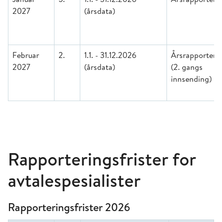
2027
(årsdata)
Februar
2.
1.1. - 31.12.2026
Årsrapporteri
2027
(årsdata)
(2. gangs
innsending)
Rapporteringsfrister for
avtalespesialister
Rapporteringsfrister 2026