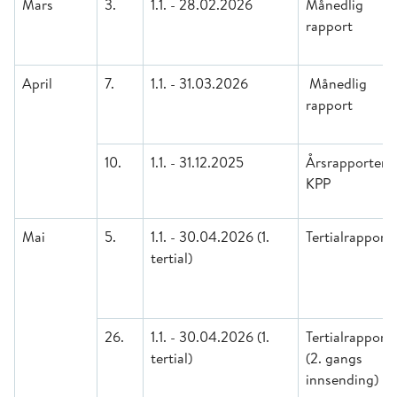
Mars
3.
1.1. - 28.02.2026
Månedlig
rapport
April
7.
1.1. - 31.03.2026
Månedlig
rapport
10.
1.1. - 31.12.2025
Årsrapporteri
KPP
Mai
5.
1.1. - 30.04.2026 (1.
Tertialrapport
tertial)
26.
1.1. - 30.04.2026 (1.
Tertialrapport
tertial)
(2. gangs
innsending)