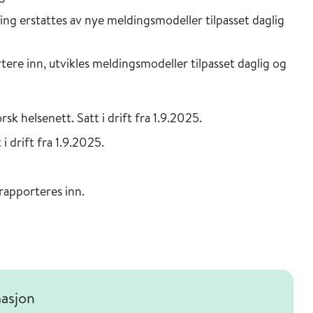
ng erstattes av nye meldingsmodeller tilpasset daglig
ere inn, utvikles meldingsmodeller tilpasset daglig og
k helsenett. Satt i drift fra 1.9.2025.
i drift fra 1.9.2025.
 rapporteres inn.
masjon