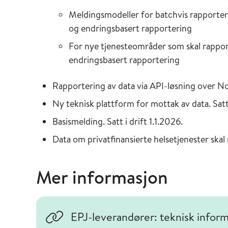
Meldingsmodeller for batchvis rapporteri
og endringsbasert rapportering
For nye tjenesteområder som skal rapport
endringsbasert rapportering
Rapportering av data via API-løsning over Nors
Ny teknisk plattform for mottak av data. Satt 
Basismelding. Satt i drift 1.1.2026.
Data om privatfinansierte helsetjenester skal
Mer informasjon
EPJ-leverandører: teknisk infor