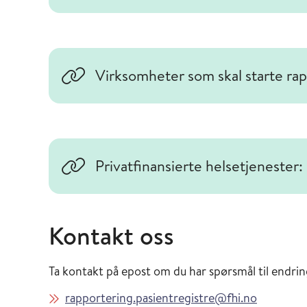
Virksomheter som skal starte ra
Privatfinansierte helsetjenester
Kontakt oss
Ta kontakt på epost om du har spørsmål til endring
rapportering.pasientregistre@fhi.no