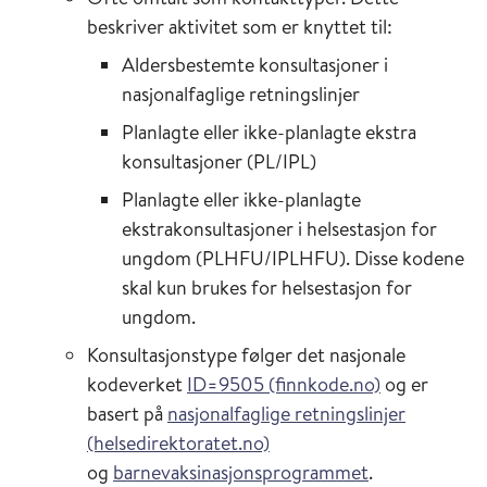
beskriver aktivitet som er knyttet til:
Aldersbestemte konsultasjoner i
nasjonalfaglige retningslinjer
Planlagte eller ikke-planlagte ekstra
konsultasjoner (PL/IPL)
Planlagte eller ikke-planlagte
ekstrakonsultasjoner i helsestasjon for
ungdom (PLHFU/IPLHFU). Disse kodene
skal kun brukes for helsestasjon for
ungdom.
Konsultasjonstype følger det nasjonale
kodeverket
ID=9505 (finnkode.no)
og er
basert på
nasjonalfaglige retningslinjer
(helsedirektoratet.no)
og
barnevaksinasjonsprogrammet
.