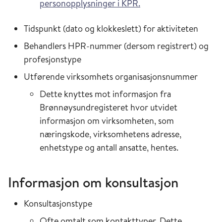
personopplysninger i KPR.
Tidspunkt (dato og klokkeslett) for aktiviteten
Behandlers HPR-nummer (dersom registrert) og
profesjonstype
Utførende virksomhets organisasjonsnummer
Dette knyttes mot informasjon fra
Brønnøysundregisteret hvor utvidet
informasjon om virksomheten, som
næringskode, virksomhetens adresse,
enhetstype og antall ansatte, hentes.
Informasjon om konsultasjon
Konsultasjonstype
Ofte omtalt som kontakttyper. Dette