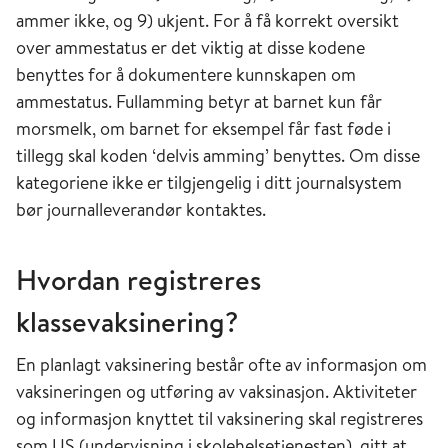
ammer ikke, og 9) ukjent. For å få korrekt oversikt
over ammestatus er det viktig at disse kodene
benyttes for å dokumentere kunnskapen om
ammestatus. Fullamming betyr at barnet kun får
morsmelk, om barnet for eksempel får fast føde i
tillegg skal koden ‘delvis amming’ benyttes. Om disse
kategoriene ikke er tilgjengelig i ditt journalsystem
bør journalleverandør kontaktes.
Hvordan registreres
klassevaksinering?
En planlagt vaksinering består ofte av informasjon om
vaksineringen og utføring av vaksinasjon. Aktiviteter
og informasjon knyttet til vaksinering skal registreres
som US (undervisning i skolehelsetjenesten), gitt at