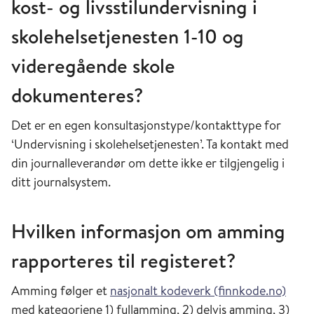
kost- og livsstilundervisning i
skolehelsetjenesten 1-10 og
videregående skole
dokumenteres?
Det er en egen konsultasjonstype/kontakttype for
‘Undervisning i skolehelsetjenesten’. Ta kontakt med
din journalleverandør om dette ikke er tilgjengelig i
ditt journalsystem.
Hvilken informasjon om amming
rapporteres til registeret?
Amming følger et
nasjonalt kodeverk (finnkode.no)
med kategoriene 1) fullamming, 2) delvis amming, 3)