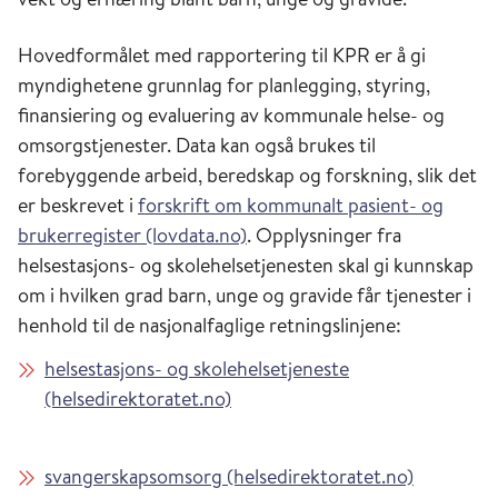
Hovedformålet med rapportering til KPR er å gi
myndighetene grunnlag for planlegging, styring,
finansiering og evaluering av kommunale helse- og
omsorgstjenester. Data kan også brukes til
forebyggende arbeid, beredskap og forskning, slik det
er beskrevet i
forskrift om kommunalt pasient- og
brukerregister (lovdata.no)
. Opplysninger fra
helsestasjons- og skolehelsetjenesten skal gi kunnskap
om i hvilken grad barn, unge og gravide får tjenester i
henhold til de nasjonalfaglige retningslinjene:
helsestasjons- og skolehelsetjeneste
(helsedirektoratet.no)
svangerskapsomsorg (helsedirektoratet.no)