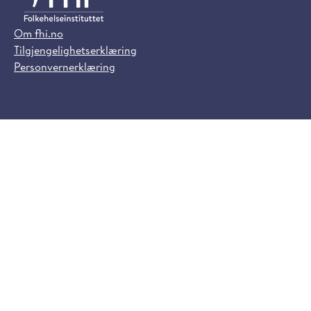
Om fhi.no
Tilgjengelighetserklæring
Personvernerklæring