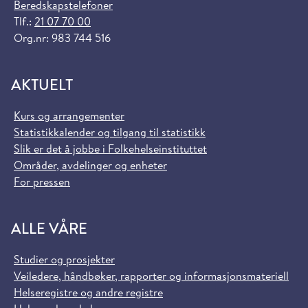
Beredskapstelefoner
Tlf.:
21 07 70 00
Org.nr: 983 744 516
AKTUELT
Kurs og arrangementer
Statistikkalender og tilgang til statistikk
Slik er det å jobbe i Folkehelseinstituttet
Områder, avdelinger og enheter
For pressen
ALLE VÅRE
Studier og prosjekter
Veiledere, håndbøker, rapporter og informasjonsmateriell
Helseregistre og andre registre