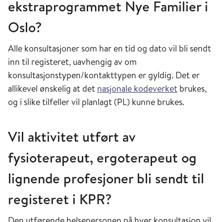
ekstraprogrammet Nye Familier i
Oslo?
Alle konsultasjoner som har en tid og dato vil bli sendt
inn til registeret, uavhengig av om
konsultasjonstypen/kontakttypen er gyldig. Det er
allikevel ønskelig at det
nasjonale kodeverket
brukes,
og i slike tilfeller vil planlagt (PL) kunne brukes.
Vil aktivitet utført av
fysioterapeut, ergoterapeut og
lignende profesjoner bli sendt til
registeret i KPR?
Den utførende helsepersonen på hver konsultasjon vil