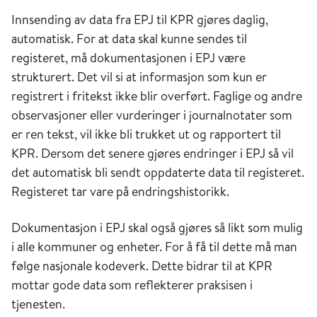
Innsending av data fra EPJ til KPR gjøres daglig,
automatisk. For at data skal kunne sendes til
registeret, må dokumentasjonen i EPJ være
strukturert. Det vil si at informasjon som kun er
registrert i fritekst ikke blir overført. Faglige og andre
observasjoner eller vurderinger i journalnotater som
er ren tekst, vil ikke bli trukket ut og rapportert til
KPR. Dersom det senere gjøres endringer i EPJ så vil
det automatisk bli sendt oppdaterte data til registeret.
Registeret tar vare på endringshistorikk.
Dokumentasjon i EPJ skal også gjøres så likt som mulig
i alle kommuner og enheter. For å få til dette må man
følge nasjonale kodeverk. Dette bidrar til at KPR
mottar gode data som reflekterer praksisen i
tjenesten.