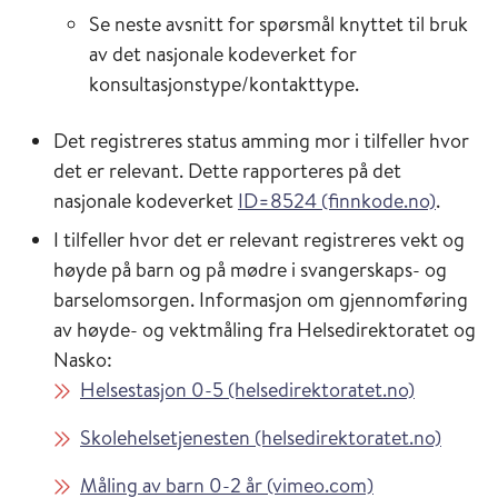
Se neste avsnitt for spørsmål knyttet til bruk
av det nasjonale kodeverket for
konsultasjonstype/kontakttype.
Det registreres status amming mor i tilfeller hvor
det er relevant. Dette rapporteres på det
nasjonale kodeverket
ID=8524 (finnkode.no)
.
I tilfeller hvor det er relevant registreres vekt og
høyde på barn og på mødre i svangerskaps- og
barselomsorgen. Informasjon om gjennomføring
av høyde- og vektmåling fra Helsedirektoratet og
Nasko:
Helsestasjon 0-5 (helsedirektoratet.no)
Skolehelsetjenesten (helsedirektoratet.no)
Måling av barn 0-2 år (vimeo.com)