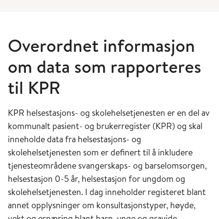
Overordnet informasjon
om data som rapporteres
til KPR
KPR helsestasjons- og skolehelsetjenesten er en del av
kommunalt pasient- og brukerregister (KPR) og skal
inneholde data fra helsestasjons- og
skolehelsetjenesten som er definert til å inkludere
tjenesteområdene svangerskaps- og barselomsorgen,
helsestasjon 0-5 år, helsestasjon for ungdom og
skolehelsetjenesten. I dag inneholder registeret blant
annet opplysninger om konsultasjonstyper, høyde,
vekt og ernæring blant barn, unge og gravide.