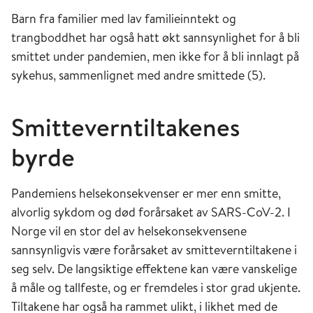
Barn fra familier med lav familieinntekt og
trangboddhet har også hatt økt sannsynlighet for å bli
smittet under pandemien, men ikke for å bli innlagt på
sykehus, sammenlignet med andre smittede (5).
Smitteverntiltakenes
byrde
Pandemiens helsekonsekvenser er mer enn smitte,
alvorlig sykdom og død forårsaket av SARS-CoV-2. I
Norge vil en stor del av helsekonsekvensene
sannsynligvis være forårsaket av smitteverntiltakene i
seg selv. De langsiktige effektene kan være vanskelige
å måle og tallfeste, og er fremdeles i stor grad ukjente.
Tiltakene har også ha rammet ulikt, i likhet med de