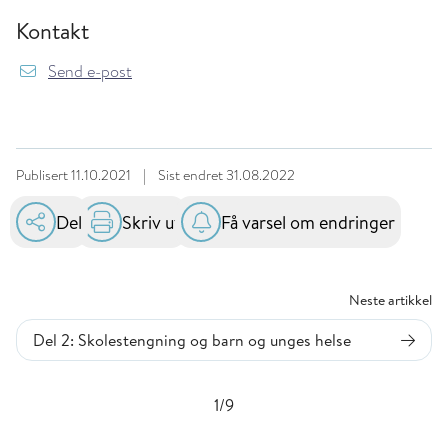
Kontakt
Send e-post
Publisert
11.10.2021
|
Sist endret
31.08.2022
Del
Skriv ut
Få varsel om endringer
Neste artikkel
Del 2: Skolestengning og barn og unges helse
1/9