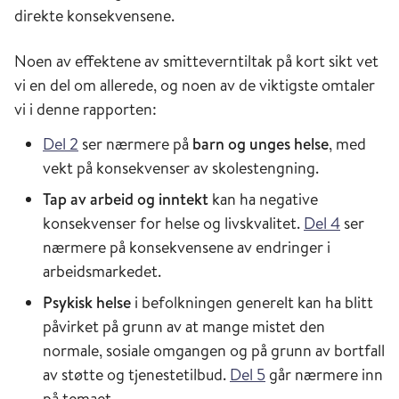
direkte konsekvensene.
Noen av effektene av smitteverntiltak på kort sikt vet
vi en del om allerede, og noen av de viktigste omtaler
vi i denne rapporten:
Del 2
ser nærmere på
barn og unges helse
, med
vekt på konsekvenser av skolestengning.
Tap av arbeid og inntekt
kan ha negative
konsekvenser for helse og livskvalitet.
Del 4
ser
nærmere på konsekvensene av endringer i
arbeidsmarkedet.
Psykisk helse
i befolkningen generelt kan ha blitt
påvirket på grunn av at mange mistet den
normale, sosiale omgangen og på grunn av bortfall
av støtte og tjenestetilbud.
Del 5
går nærmere inn
på temaet.