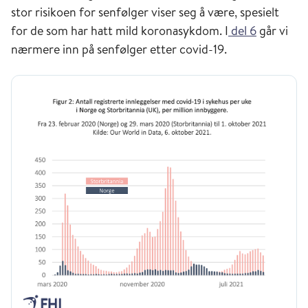
stor risikoen for senfølger viser seg å være, spesielt
for de som har hatt mild koronasykdom. I
del 6
går vi
nærmere inn på senfølger etter covid-19.