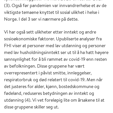
(3). Også før pandemien var innvandrerhelse et av de
viktigste temaene knyttet til sosial ulikhet i helse i
Norge. I del 3 ser vi nærmere på dette.
Vi har også sett ulikheter etter inntekt og andre
sosioøkonomiske faktorer. Upubliserte analyser fra
FHI viser at personer med lav utdanning og personer
med lav husholdningsinntekt ser ut til å ha hatt høyere
sannsynlighet for å bli rammet av covid-19 enn resten
av befolkningen. Disse gruppene har vært
overrepresentert i påvist smitte, innleggelser,
respiratorbruk og død relatert til covid-19. Men når
det justeres for alder, kjønn, bostedskommune og
fødeland, reduseres betydningen av inntekt og
utdanning (4). Vi vet foreløpig lite om årsakene til at
disse gruppene skiller seg ut.