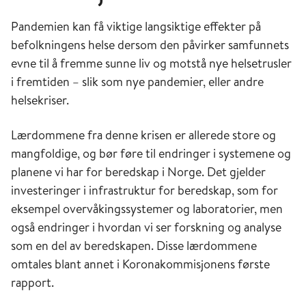
Pandemien kan få viktige langsiktige effekter på
befolkningens helse dersom den påvirker samfunnets
evne til å fremme sunne liv og motstå nye helsetrusler
i fremtiden – slik som nye pandemier, eller andre
helsekriser.
Lærdommene fra denne krisen er allerede store og
mangfoldige, og bør føre til endringer i systemene og
planene vi har for beredskap i Norge. Det gjelder
investeringer i infrastruktur for beredskap, som for
eksempel overvåkingssystemer og laboratorier, men
også endringer i hvordan vi ser forskning og analyse
som en del av beredskapen. Disse lærdommene
omtales blant annet i Koronakommisjonens første
rapport.