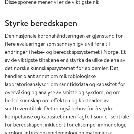
Disse sporene mener vi er de viktigste nå:
Styrke beredskapen
Den nasjonale koronahåndteringen er gjenstand for
flere evalueringer som sannsynligvis vil føre til
endringer i helse- og beredskapssystemet i Norge. Et
av de viktigste tiltakene er å styrke de ulike delene av
det norske kunnskapssystemet for epidemier. Det
handler blant annet om mikrobiologiske
laboratorieanalyser, om sanntidsdata og kapasitet for
overvåking og analyse av smitte og sykdom, og om
bedre kunnskap om effekten og kostnaden av
smitteverntiltak. Det er også behov for å styrke
kompetanse og kapasitet innen fagfelt som er sentrale
for beredskapen, inkludert for eksempel immunologi,
virologi, infeksjonsepidemiologi og matematisk