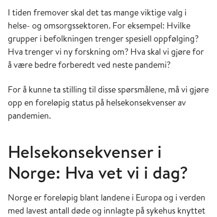
I tiden fremover skal det tas mange viktige valg i
helse- og omsorgssektoren. For eksempel: Hvilke
grupper i befolkningen trenger spesiell oppfølging?
Hva trenger vi ny forskning om? Hva skal vi gjøre for
å være bedre forberedt ved neste pandemi?
For å kunne ta stilling til disse spørsmålene, må vi gjøre
opp en foreløpig status på helsekonsekvenser av
pandemien.
Helsekonsekvenser i
Norge: Hva vet vi i dag?
Norge er foreløpig blant landene i Europa og i verden
med lavest antall døde og innlagte på sykehus knyttet