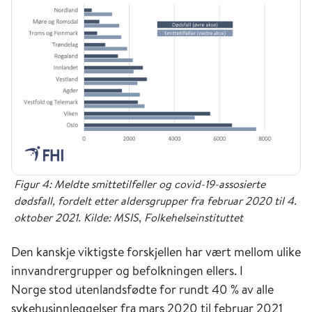
Figur 4: Meldte smittetilfeller og covid-19-assosierte
dødsfall, fordelt etter aldersgrupper fra februar 2020 til 4.
oktober 2021. Kilde: MSIS, Folkehelseinstituttet
Den kanskje viktigste forskjellen har vært mellom ulike
innvandrergrupper og befolkningen ellers. I
Norge stod utenlandsfødte for rundt 40 % av alle
sykehusinnleggelser fra mars 2020 til februar 2021