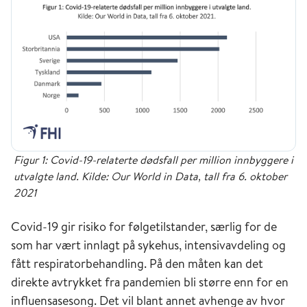
Figur 1: Covid-19-relaterte dødsfall per million innbyggere i
utvalgte land. Kilde: Our World in Data, tall fra 6. oktober
2021
Covid-19 gir risiko for følgetilstander, særlig for de
som har vært innlagt på sykehus, intensivavdeling og
fått respiratorbehandling. På den måten kan det
direkte avtrykket fra pandemien bli større enn for en
influensasesong. Det vil blant annet avhenge av hvor