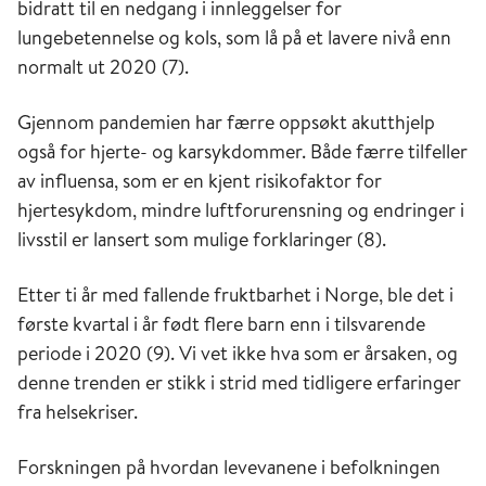
bidratt til en nedgang i innleggelser for
lungebetennelse og kols, som lå på et lavere nivå enn
normalt ut 2020 (7).
Gjennom pandemien har færre oppsøkt akutthjelp
også for hjerte- og karsykdommer. Både færre tilfeller
av influensa, som er en kjent risikofaktor for
hjertesykdom, mindre luftforurensning og endringer i
livsstil er lansert som mulige forklaringer (8).
Etter ti år med fallende fruktbarhet i Norge, ble det i
første kvartal i år født flere barn enn i tilsvarende
periode i 2020 (9). Vi vet ikke hva som er årsaken, og
denne trenden er stikk i strid med tidligere erfaringer
fra helsekriser.
Forskningen på hvordan levevanene i befolkningen