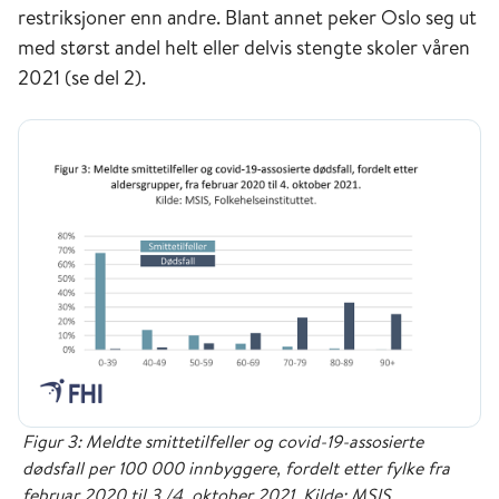
restriksjoner enn andre. Blant annet peker Oslo seg ut
med størst andel helt eller delvis stengte skoler våren
2021 (se del 2).
Figur 3: Meldte smittetilfeller og covid-19-assosierte
dødsfall per 100 000 innbyggere, fordelt etter fylke fra
februar 2020 til 3./4. oktober 2021. Kilde: MSIS,