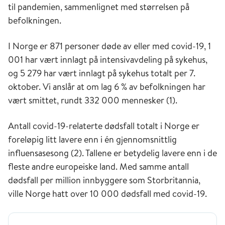
til pandemien, sammenlignet med størrelsen på
befolkningen.
I Norge er 871 personer døde av eller med covid-19, 1
001 har vært innlagt på intensivavdeling på sykehus,
og 5 279 har vært innlagt på sykehus totalt per 7.
oktober. Vi anslår at om lag 6 % av befolkningen har
vært smittet, rundt 332 000 mennesker (1).
Antall covid-19-relaterte dødsfall totalt i Norge er
foreløpig litt lavere enn i én gjennomsnittlig
influensasesong (2). Tallene er betydelig lavere enn i de
fleste andre europeiske land. Med samme antall
dødsfall per million innbyggere som Storbritannia,
ville Norge hatt over 10 000 dødsfall med covid-19.