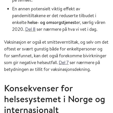
En annen potensielt viktig effekt av
pandemitiltakene er det reduserte tilbudet i
enkelte
helse- og omsorgstjenest
er, særlig våren
2020.
Del 8
ser nærmere på hva vi vet i dag.
Vaksinasjon er også et smitteverntiltak, og selv om det
oftest er svært gunstig både for enkeltpersoner og
for samfunnet, kan det også forekomme bivirkninger
som gir negative helseutfall.
Del 7
ser nærmere på
betydningen av tillit for vaksinasjonsdekning.
Konsekvenser for
helsesystemet i Norge og
internasjonalt