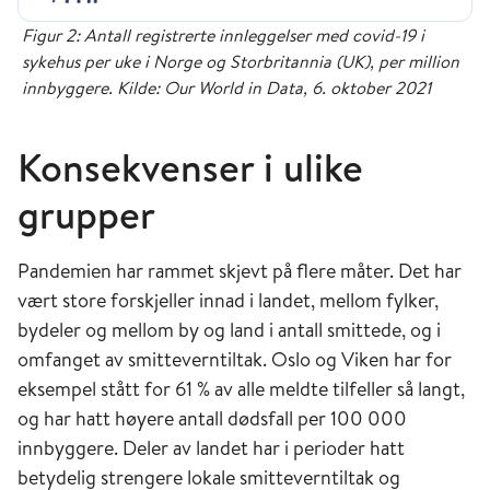
Figur 2: Antall registrerte innleggelser med covid-19 i
sykehus per uke i Norge og Storbritannia (UK), per million
innbyggere. Kilde: Our World in Data, 6. oktober 2021
Konsekvenser i ulike
grupper
Pandemien har rammet skjevt på flere måter. Det har
vært store forskjeller innad i landet, mellom fylker,
bydeler og mellom by og land i antall smittede, og i
omfanget av smitteverntiltak. Oslo og Viken har for
eksempel stått for 61 % av alle meldte tilfeller så langt,
og har hatt høyere antall dødsfall per 100 000
innbyggere. Deler av landet har i perioder hatt
betydelig strengere lokale smitteverntiltak og