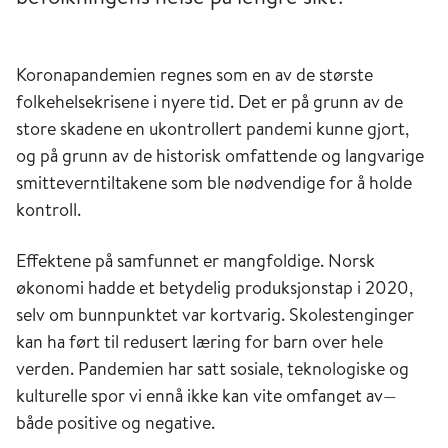
Koronapandemien regnes som en av de største
folkehelsekrisene i nyere tid. Det er på grunn av de
store skadene en ukontrollert pandemi kunne gjort,
og på grunn av de historisk omfattende og langvarige
smitteverntiltakene som ble nødvendige for å holde
kontroll.
Effektene på samfunnet er mangfoldige. Norsk
økonomi hadde et betydelig produksjonstap i 2020,
selv om bunnpunktet var kortvarig. Skolestenginger
kan ha ført til redusert læring for barn over hele
verden. Pandemien har satt sosiale, teknologiske og
kulturelle spor vi ennå ikke kan vite omfanget av—
både positive og negative.