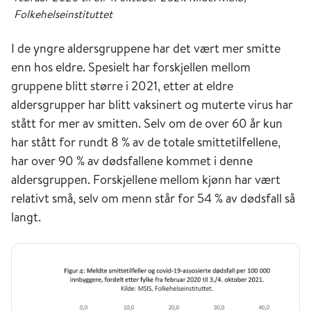
Folkehelseinstituttet
I de yngre aldersgruppene har det vært mer smitte
enn hos eldre. Spesielt har forskjellen mellom
gruppene blitt større i 2021, etter at eldre
aldersgrupper har blitt vaksinert og muterte virus har
stått for mer av smitten. Selv om de over 60 år kun
har stått for rundt 8 % av de totale smittetilfellene,
har over 90 % av dødsfallene kommet i denne
aldersgruppen. Forskjellene mellom kjønn har vært
relativt små, selv om menn står for 54 % av dødsfall så
langt.