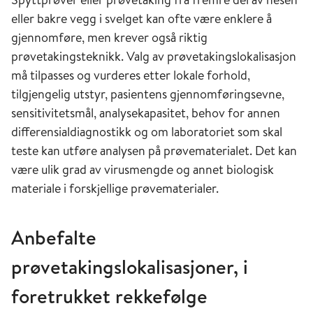
eller bakre vegg i svelget kan ofte være enklere å
gjennomføre, men krever også riktig
prøvetakingsteknikk. Valg av prøvetakingslokalisasjon
må tilpasses og vurderes etter lokale forhold,
tilgjengelig utstyr, pasientens gjennomføringsevne,
sensitivitetsmål, analysekapasitet, behov for annen
differensialdiagnostikk og om laboratoriet som skal
teste kan utføre analysen på prøvematerialet. Det kan
være ulik grad av virusmengde og annet biologisk
materiale i forskjellige prøvematerialer.
Anbefalte
prøvetakingslokalisasjoner, i
foretrukket rekkefølge