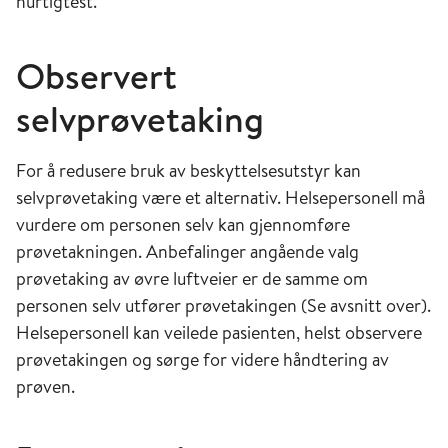
hurtigtest.
Observert
selvprøvetaking
For å redusere bruk av beskyttelsesutstyr kan
selvprøvetaking være et alternativ. Helsepersonell må
vurdere om personen selv kan gjennomføre
prøvetakningen. Anbefalinger angående valg
prøvetaking av øvre luftveier er de samme om
personen selv utfører prøvetakingen (Se avsnitt over).
Helsepersonell kan veilede pasienten, helst observere
prøvetakingen og sørge for videre håndtering av
prøven.