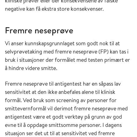
kliniske prøver eller der konsekvensene av falske
negative kan få ekstra store konsekvenser.
Fremre neseprøve
Vi anser kunnskapsgrunnlaget som godt nok til at
selvprøvetaking med fremre neseprøve (FP) kan tas i
bruk i situasjoner der formålet med testen primært er
å hindre videre smitte.
Fremre neseprøve til antigentest har en såpass lav
sensitivitet at den ikke anbefales alene til klinisk
formål. Ved bruk som screening av personer for
smittevernformål vil derimot fremre neseprøve med
antigentest være et godt verktøy på grunn av god
evne til å oppdage smittsomme personer. I dagens
situasjon ser det ut til at sensitivitet ved fremre