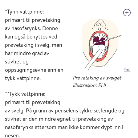
*Tynn vattpinne:
primært til prøvetaking
av nasofarynks. Denne
kan også benyttes ved
prøvetaking i svelg, men
har mindre grad av
stivhet og
oppsugningsevne enn en
Prøvetaking av svelget
tykk vattpinne.
Illustrasjon: FHI
**Tykk vattpinne:
primært til prøvetaking
av svelg. På grunn av penselens tykkelse, lengde og
stivhet er den mindre egnet til prøvetaking av
nasofarynks ettersom man ikke kommer dypt inn i
nesen.