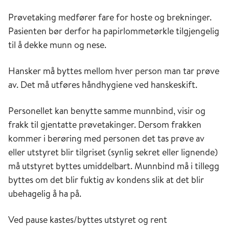
Prøvetaking medfører fare for hoste og brekninger.
Pasienten bør derfor ha papirlommetørkle tilgjengelig
til å dekke munn og nese.
Hansker må byttes mellom hver person man tar prøve
av. Det må utføres håndhygiene ved hanskeskift.
Personellet kan benytte samme munnbind, visir og
frakk til gjentatte prøvetakinger. Dersom frakken
kommer i berøring med personen det tas prøve av
eller utstyret blir tilgriset (synlig sekret eller lignende)
må utstyret byttes umiddelbart. Munnbind må i tillegg
byttes om det blir fuktig av kondens slik at det blir
ubehagelig å ha på.
Ved pause kastes/byttes utstyret og rent