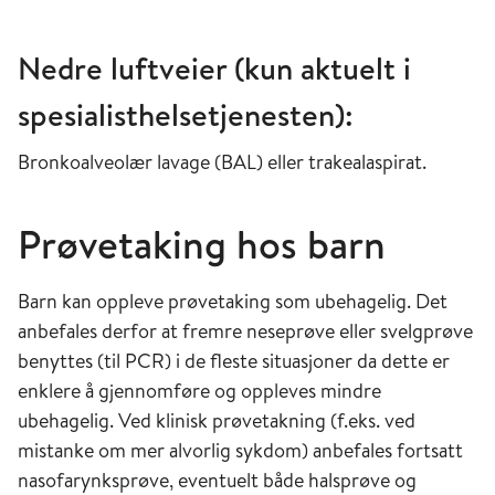
Nedre luftveier (kun aktuelt i
spesialisthelsetjenesten):
Bronkoalveolær lavage (BAL) eller trakealaspirat.
Prøvetaking hos barn
Barn kan oppleve prøvetaking som ubehagelig. Det
anbefales derfor at fremre neseprøve eller svelgprøve
benyttes (til PCR) i de fleste situasjoner da dette er
enklere å gjennomføre og oppleves mindre
ubehagelig. Ved klinisk prøvetakning (f.eks. ved
mistanke om mer alvorlig sykdom) anbefales fortsatt
nasofarynksprøve, eventuelt både halsprøve og