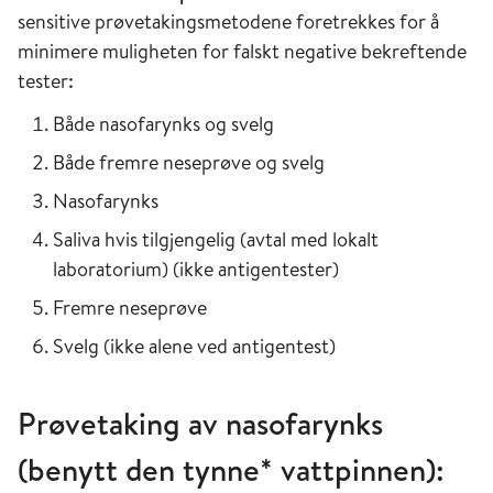
sensitive prøvetakingsmetodene foretrekkes for å
minimere muligheten for falskt negative bekreftende
tester
:
Både nasofarynks og svelg
Både fremre neseprøve og svelg
Nasofarynks
Saliva hvis tilgjengelig (avtal med lokalt
laboratorium) (ikke antigentester)
Fremre neseprøve
Svelg (ikke alene ved antigentest)
Prøvetaking av nasofarynks
(benytt den tynne* vattpinnen):