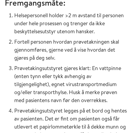
Fremgangsmåte:
Helsepersonell holder >2 m avstand til personen
under hele prosessen og trenger da ikke
beskyttelsesutstyr utenom hansker.
Fortell personen hvordan prøvetakningen skal
gjennomføres, gjerne ved å vise hvordan det
gjøres på deg selv.
Prøvetakingsutstyret gjøres klart: En vattpinne
(enten tynn eller tykk avhengig av
tilgjengelighet), egnet virustransportmedium
og/eller transporthylse. Husk å merke prøven
med pasientens navn før den overrekkes.
Prøvetakingsutstyret legges på et bord og hentes
av pasienten. Det er fint om pasienten også får
utlevert et papirlommetørkle til å dekke munn og