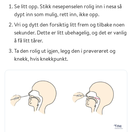
Se litt opp. Stikk nesepenselen rolig inn i nesa så
dypt inn som mulig, rett inn, ikke opp.
Vri og dytt den forsiktig litt frem og tilbake noen
sekunder. Dette er litt ubehagelig, og det er vanlig
å få litt tårer.
Ta den rolig ut igjen, legg den i prøverøret og
knekk, hvis knekkpunkt.