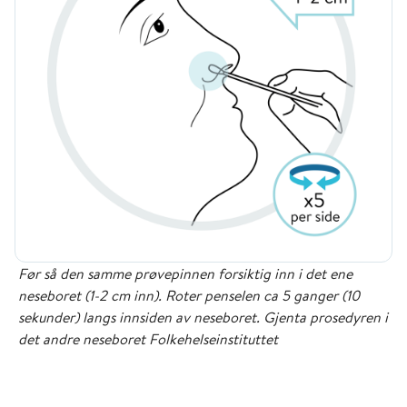
Før så den samme prøvepinnen forsiktig inn i det ene
neseboret (1-2 cm inn). Roter penselen ca 5 ganger (10
sekunder) langs innsiden av neseboret. Gjenta prosedyren i
det andre neseboret Folkehelseinstituttet