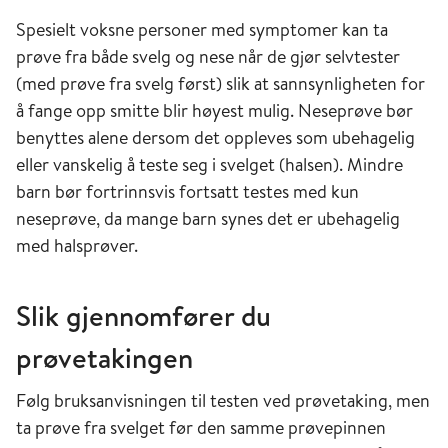
Spesielt voksne personer med symptomer kan ta
prøve fra både svelg og nese når de gjør selvtester
(med prøve fra svelg først) slik at sannsynligheten for
å fange opp smitte blir høyest mulig. Neseprøve bør
benyttes alene dersom det oppleves som ubehagelig
eller vanskelig å teste seg i svelget (halsen). Mindre
barn bør fortrinnsvis fortsatt testes med kun
neseprøve, da mange barn synes det er ubehagelig
med halsprøver.
Slik gjennomfører du
prøvetakingen
Følg bruksanvisningen til testen ved prøvetaking, men
ta prøve fra svelget før den samme prøvepinnen