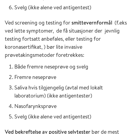
Svelg (ikke alene ved antigentest)
Ved screening og testing for
smittevernformål
(f.eks
ved lette symptomer, de få situasjoner der jevnlig
testing fortsatt anbefales, eller testing for
koronasertifikat, ) bør lite invasive
prøvetakingsmetoder foretrekkes:
Både fremre neseprøve og svelg
Fremre neseprøve
Saliva hvis tilgjengelig (avtal med lokalt
laboratorium) (ikke antigentester)
Nasofarynksprøve
Svelg (ikke alene ved antigentest)
Ved bekreftelse av positive selvtester
bør de mest