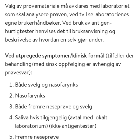
Valg av prøvemateriale må avklares med laboratoriet
som skal analysere prøven, ved tvil se laboratorienes
egne brukerhåndbøker. Ved bruk av antigen-
hurtigtester henvises det til bruksanvisning og
beskrivelse av hvordan en selv gjør under.
Ved utpregede symptomer/klinisk formål
(tilfeller der
behandling/medisinsk oppfølging er avhengig av
prøvesvar):
Både svelg og nasofarynks
Nasofarynks
Både fremre neseprøve og svelg
Saliva hvis tilgjengelig (avtal med lokalt
laboratorium) (ikke antigentester)
Fremre neseprøve