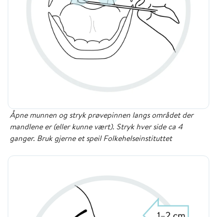
Åpne munnen og stryk prøvepinnen langs området der
mandlene er (eller kunne vært). Stryk hver side ca 4
ganger. Bruk gjerne et speil Folkehelseinstituttet