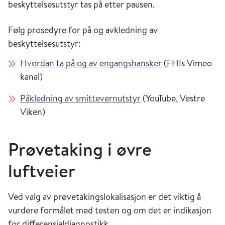
beskyttelsesutstyr tas på etter pausen.
Følg prosedyre for på og avkledning av
beskyttelsesutstyr:
Hvordan ta på og av engangshansker
(FHIs Vimeo-
kanal)
Påkledning av smittevernutstyr
(YouTube, Vestre
Viken)
Prøvetaking i øvre
luftveier
Ved valg av prøvetakingslokalisasjon er det viktig å
vurdere formålet med testen og om det er indikasjon
for differensialdiagnostikk.