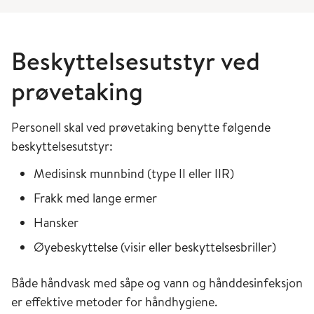
Beskyttelsesutstyr ved
prøvetaking
Personell skal ved prøvetaking benytte følgende
beskyttelsesutstyr:
Medisinsk munnbind (type II eller IIR)
Frakk med lange ermer
Hansker
Øyebeskyttelse (visir eller beskyttelsesbriller)
Både håndvask med såpe og vann og hånddesinfeksjon
er effektive metoder for håndhygiene.