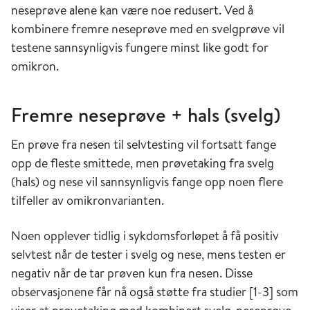
neseprøve alene kan være noe redusert. Ved å
kombinere fremre neseprøve med en svelgprøve vil
testene sannsynligvis fungere minst like godt for
omikron.
Fremre neseprøve + hals (svelg)
En prøve fra nesen til selvtesting vil fortsatt fange
opp de fleste smittede, men prøvetaking fra svelg
(hals) og nese vil sannsynligvis fange opp noen flere
tilfeller av omikronvarianten.
Noen opplever tidlig i sykdomsforløpet å få positiv
selvtest når de tester i svelg og nese, mens testen er
negativ når de tar prøven kun fra nesen. Disse
observasjonene får nå også støtte fra studier [1-3] som