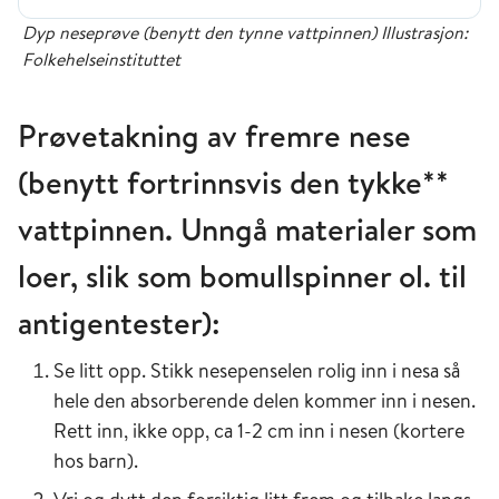
Dyp neseprøve (benytt den tynne vattpinnen) Illustrasjon:
Folkehelseinstituttet
Prøvetakning av fremre nese
(benytt fortrinnsvis den tykke**
vattpinnen. Unngå materialer som
loer, slik som bomullspinner ol. til
antigentester):
Se litt opp. Stikk nesepenselen rolig inn i nesa så
hele den absorberende delen kommer inn i nesen.
Rett inn, ikke opp, ca 1-2 cm inn i nesen (kortere
hos barn).