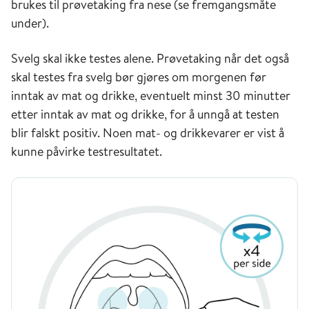
brukes til prøvetaking fra nese (se fremgangsmåte
under).
Svelg skal ikke testes alene. Prøvetaking når det også
skal testes fra svelg bør gjøres om morgenen før
inntak av mat og drikke, eventuelt minst 30 minutter
etter inntak av mat og drikke, for å unngå at testen
blir falskt positiv. Noen mat- og drikkevarer er vist å
kunne påvirke testresultatet.