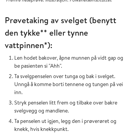
Prøvetaking av svelget (benytt
den tykke** eller tynne
vattpinnen*):
Len hodet bakover, åpne munnen på vidt gap og
be pasienten si "Ahh".
Ta svelgpenselen over tunga og bak i svelget.
Unngå å komme borti tennene og tungen på vei
inn.
Stryk penselen litt frem og tilbake over bakre
svelgvegg og mandlene.
Ta penselen ut igjen, legg den i prøverøret og
knekk, hvis knekkpunkt.