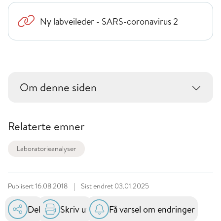
Ny labveileder - SARS-coronavirus 2
Om denne siden
Relaterte emner
Laboratorieanalyser
Publisert
16.08.2018
|
Sist endret
03.01.2025
Del
Skriv ut
Få varsel om endringer