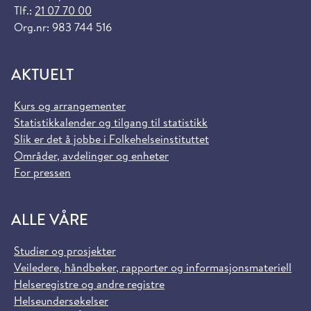
Tlf.:
21 07 70 00
Org.nr: 983 744 516
AKTUELT
Kurs og arrangementer
Statistikkalender og tilgang til statistikk
Slik er det å jobbe i Folkehelseinstituttet
Områder, avdelinger og enheter
For pressen
ALLE VÅRE
Studier og prosjekter
Veiledere, håndbøker, rapporter og informasjonsmateriell
Helseregistre og andre registre
Helseundersøkelser