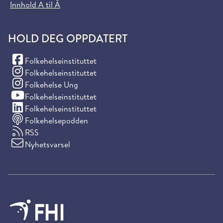
Innhold A til Å
HOLD DEG OPPDATERT
(Facebook)
Folkehelseinstituttet
(Instagram)
Folkehelseinstituttet
(Instagram)
Folkehelse Ung
(YouTube)
Folkehelseinstituttet
(LinkedIn)
Folkehelseinstituttet
Folkehelsepodden
RSS
Nyhetsvarsel