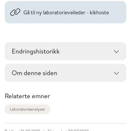
Gå til ny laboratorieveileder - kikhoste
Endringshistorikk
Om denne siden
Relaterte emner
Laboratorieanalyser