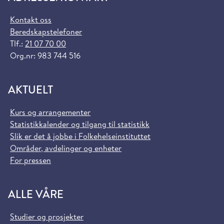
Kontakt oss
Beredskapstelefoner
Tlf.:
21 07 70 00
Org.nr: 983 744 516
AKTUELT
Kurs og arrangementer
Statistikkalender og tilgang til statistikk
Slik er det å jobbe i Folkehelseinstituttet
Områder, avdelinger og enheter
For pressen
ALLE VÅRE
Studier og prosjekter