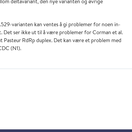
ellom deltavariant, den nye varianten og øvrige
.1.529-varianten kan ventes å gi problemer for noen in-
Det ser ikke ut til å være problemer for Corman et al.
tut Pasteur RdRp duplex. Det kan være et problem med
CDC (N1).