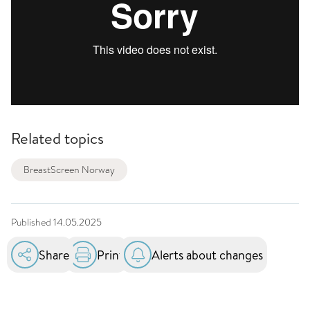
Related topics
BreastScreen Norway
Published
14.05.2025
Share
Print
Alerts about changes