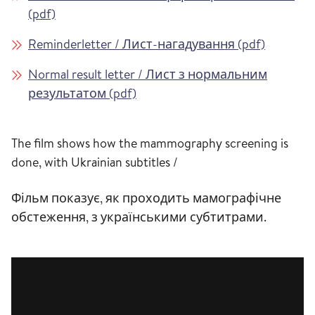
(pdf)
Reminderletter / Лист-нагадування (pdf)
Normal result letter / Лист з нормальним
результатом (pdf)
The film shows how the mammography screening is
done, with Ukrainian subtitles /
Фільм показує, як проходить мамографічне
обстеження, з українськими субтитрами.