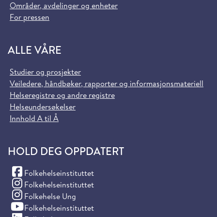
Områder, avdelinger og enheter
For pressen
ALLE VÅRE
Studier og prosjekter
Veiledere, håndbøker, rapporter og informasjonsmateriell
Helseregistre og andre registre
Helseundersøkelser
Innhold A til Å
HOLD DEG OPPDATERT
(Facebook)
Folkehelseinstituttet
(Instagram)
Folkehelseinstituttet
(Instagram)
Folkehelse Ung
(YouTube)
Folkehelseinstituttet