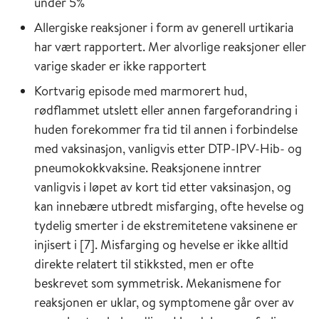
under 5%
Allergiske reaksjo­ner i form av generell urtikaria
har vært rapportert. Mer alvor­lige reaksjoner eller
varige skader er ikke rapportert
Kortvarig episode med marmorert hud,
rødflammet utslett eller annen fargeforandring i
huden forekommer fra tid til annen i forbindelse
med vaksinasjon, vanligvis etter DTP-IPV-Hib- og
pneumokokkvaksine. Reaksjonene inntrer
vanligvis i løpet av kort tid etter vaksinasjon, og
kan innebære utbredt misfarging, ofte hevelse og
tydelig smerter i de ekstremitetene vaksinene er
injisert i [7]. Misfarging og hevelse er ikke alltid
direkte relatert til stikksted, men er ofte
beskrevet som symmetrisk. Mekanismene for
reaksjonen er uklar, og symptomene går over av