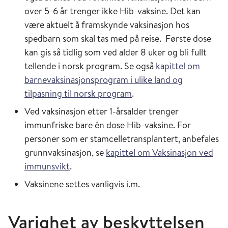
over 5-6 år trenger ikke Hib-vaksine. Det kan
være aktuelt å framskynde vaksinasjon hos
spedbarn som skal tas med på reise. Første dose
kan gis så tidlig som ved alder 8 uker og bli fullt
tellende i norsk program. Se også
kapittel om
barnevaksinasjonsprogram i ulike land og
tilpasning til norsk program
.
Ved vaksinasjon etter 1-årsalder trenger
immunfriske bare én dose Hib-vaksine. For
personer som er stamcelletransplantert, anbefales
grunnvaksinasjon, se
kapittel om Vaksinasjon ved
immunsvikt
.
Vaksinene settes vanligvis i.m.
Varighet av beskyttelsen