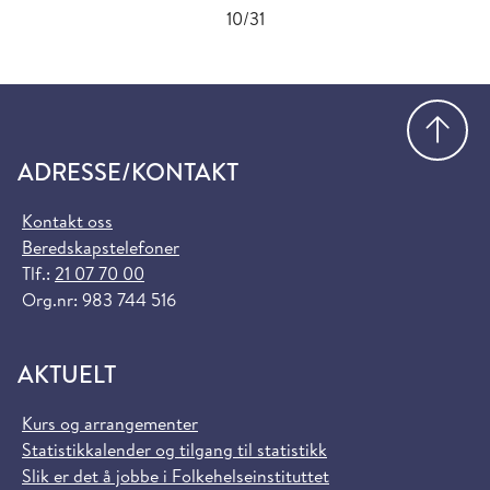
10/31
Gå
ADRESSE/KONTAKT
Kontakt oss
Beredskapstelefoner
Tlf.:
21 07 70 00
Org.nr: 983 744 516
AKTUELT
Kurs og arrangementer
Statistikkalender og tilgang til statistikk
Slik er det å jobbe i Folkehelseinstituttet