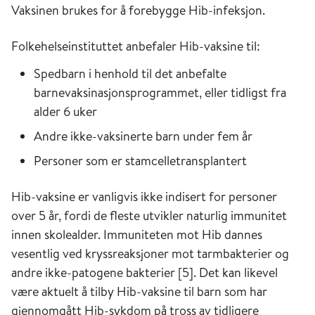
Vaksinen brukes for å forebygge Hib-infeksjon.
Folkehelseinstituttet anbefaler Hib-vaksine til:
Spedbarn i henhold til det anbefalte
barnevaksinasjonsprogrammet, eller tidligst fra
alder 6 uker
Andre ikke-vaksinerte barn under fem år
Personer som er stamcelletransplantert
Hib-vaksine er vanligvis ikke indisert for personer
over 5 år, fordi de fleste utvikler naturlig immunitet
innen skolealder. Immuniteten mot Hib dannes
vesentlig ved kryssreaksjoner mot tarmbakterier og
andre ikke-patogene bakterier [5]. Det kan likevel
være aktuelt å tilby Hib-vaksine til barn som har
gjennomgått Hib-sykdom på tross av tidligere