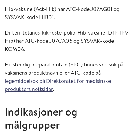
Hib-vaksine (Act-Hib) har ATC-kode J07AG01 og
SYSVAK-kode HIB01.
Difteri-tetanus-kikhoste-polio-Hib-vaksine (DTP-IPV-
Hib) har ATC-kode J07CA06 og SYSVAK-kode
KOM06.
Fullstendig preparatomtale (SPC) finnes ved søk på
vaksinens produktnavn eller ATC-kode på
legemiddelsøk på Direktoratet for medisinske
produkters nettsider
.
Indikasjoner og
målgrupper