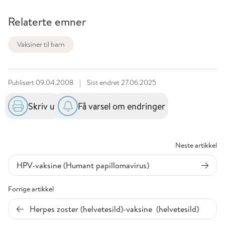
Relaterte emner
Vaksiner til barn
Publisert
09.04.2008
|
Sist endret
27.06.2025
Skriv ut
Få varsel om endringer
Neste artikkel
HPV-vaksine (Humant papillomavirus)
Forrige artikkel
Herpes zoster (helvetesild)-vaksine (helvetesild)