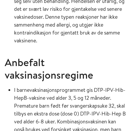
seg selv uten behandling. Hendelsen er ufarlig, og
det er svært lav risiko for gjentakelse ved senere
vaksinedoser. Denne typen reaksjoner har ikke
sammenheng med allergi, og utgjør ikke
kontraindikasjon for gjentatt bruk av de samme
vaksinene.
Anbefalt
vaksinasjonsregime
I barnevaksinasjonsprogrammet gis DTP-IPV-Hib-
HepB-vaksine ved alder 3, 5 og 12 måneder.
Premature barn født før svangerskapsuke 32, skal
tilbys en ekstra dose (dose 0) DTP-IPV-Hib-Hep B
ved alder 6-8 uker. Kombinasjonsvaksinen kan
også brukes ved forsinket vaksinasjon, men barn