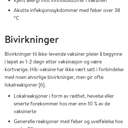
Kjent allergi mot innholdsstoffer i vaksinen
Akutte infeksjonssykdommer med feber over 38
°C
Bivirkninger
Bivirkninger til ikke-levende vaksiner pleier å begynne
i løpet av 1-2 døgn etter vaksinasjon og være
kortvarige. Hib-vaksine har ikke vært satt i forbindelse
med noen alvorlige bivirkninger, men gir ofte
lokalreaksjoner [6].
Lokalreaksjoner i form av rødhet, hevelse eller
smerte forekommer hos mer enn 10 % av de
vaksinerte
Generelle reaksjoner med feber og uvel­følelse hos