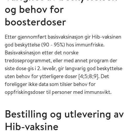
og behov for
boosterdoser
Etter gjennomført basisvaksina­sjon gir Hib-vaksinen
god beskyttelse (90 - 95%) hos immunfriske.
Basisvaksinasjon etter det norske
tredoseprogrammet, eller med annet program der
siste dose gis i 2. leveår, gir langvarig god beskyttelse
uten behov for ytterligere doser [4;5;8;9]. Det
foreligger ikke data som tilsier behov for
oppfriskingsdoser til personer med immunsvikt.
Bestilling og utlevering av
Hib-vaksine