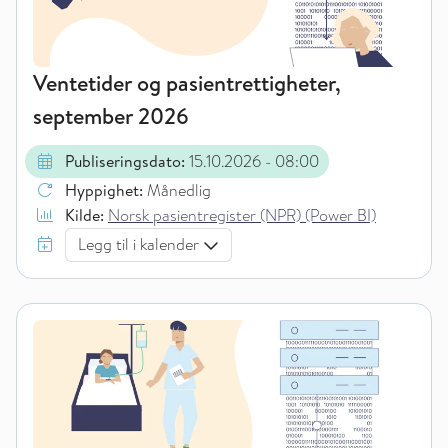
Ventetider og pasientrettigheter,
september 2026
Publiseringsdato:
15.10.2026
- 08:00
Hyppighet:
Månedlig
Kilde:
Norsk pasientregister (NPR) (Power BI)
Legg til i kalender