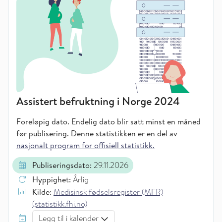
Assistert befruktning i Norge 2024
Foreløpig dato. Endelig dato blir satt minst en måned
før publisering.
Denne statistikken er en del av
nasjonalt program for offisiell statistikk.
Publiseringsdato:
29.11.2026
Hyppighet:
Årlig
Kilde:
Medisinsk fødselsregister (MFR)
(statistikk.fhi.no)
Legg til i kalender