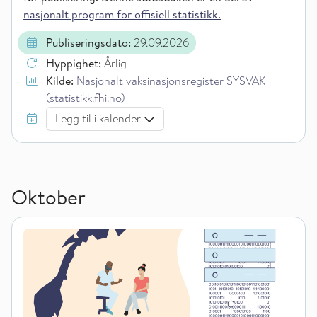
nasjonalt program for offisiell statistikk.
Publiseringsdato:
29.09.2026
Hyppighet:
Årlig
Kilde:
Nasjonalt vaksinasjonsregister SYSVAK
(statistikk.fhi.no)
Legg til i kalender
Oktober