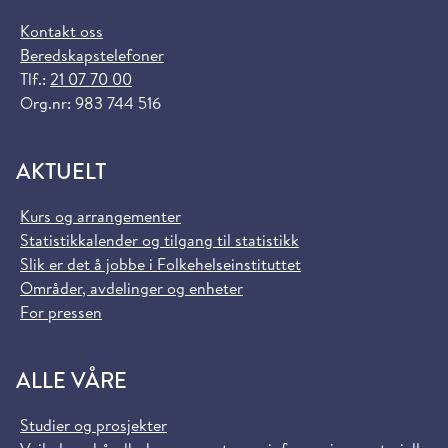
Kontakt oss
Beredskapstelefoner
Tlf.:
21 07 70 00
Org.nr: 983 744 516
AKTUELT
Kurs og arrangementer
Statistikkalender og tilgang til statistikk
Slik er det å jobbe i Folkehelseinstituttet
Områder, avdelinger og enheter
For pressen
ALLE VÅRE
Studier og prosjekter