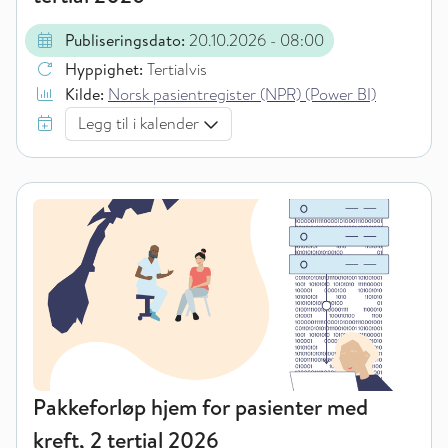
Publiseringsdato:
20.10.2026
- 08:00
Hyppighet:
Tertialvis
Kilde:
Norsk pasientregister (NPR) (Power BI)
Legg til i kalender
Pakkeforløp hjem for pasienter med
kreft, 2 tertial 2026