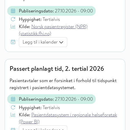
Publiseringsdato:
27.10.2026
- 09:00
Hyppighet:
Tertialvis
Kilde:
Norsk pasientregister (NPR)
(statistikk.fhi.no)
Legg til i kalender
Passert planlagt tid, 2. tertial 2026
Pasientavtaler som er forsinket i forhold til tidspunkt
registrert i pasientdatasystemet.
Publiseringsdato:
27.10.2026
- 09:00
Hyppighet:
Tertialvis
Kilde:
Pasientdatasystem i regionale helseforetak
(Power BI)