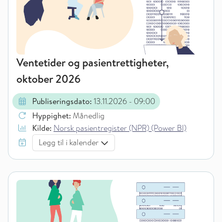
Ventetider og pasientrettigheter,
oktober 2026
Publiseringsdato:
13.11.2026
- 09:00
Hyppighet:
Månedlig
Kilde:
Norsk pasientregister (NPR) (Power BI)
Legg til i kalender