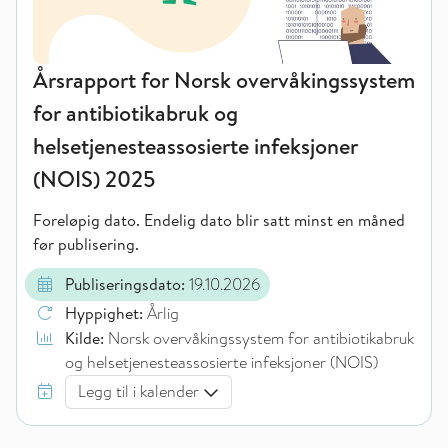
Årsrapport for Norsk overvåkingssystem
for antibiotikabruk og
helsetjenesteassosierte infeksjoner
(NOIS) 2025
Foreløpig dato. Endelig dato blir satt minst en måned
før publisering.
Publiseringsdato:
19.10.2026
Hyppighet:
Årlig
Kilde:
Norsk overvåkingssystem for antibiotikabruk
og helsetjenesteassosierte infeksjoner (NOIS)
Legg til i kalender