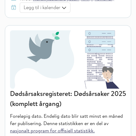
Legg til i kalender
Dødsårsaksregisteret: Dødsårsaker 2025
(komplett årgang)
Foreløpig dato. Endelig dato blir satt minst en måned
før publisering.
Denne statistikken er en del av
nasjonalt program for offisiell statistikk.