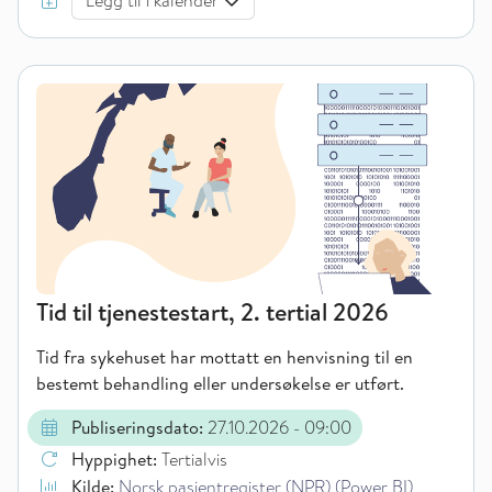
Legg til i kalender
Tid til tjenestestart, 2. tertial 2026
Tid fra sykehuset har mottatt en henvisning til en
bestemt behandling eller undersøkelse er utført.
Publiseringsdato:
27.10.2026
- 09:00
Hyppighet:
Tertialvis
Kilde:
Norsk pasientregister (NPR) (Power BI)