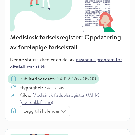
Medisinsk fødselsregister: Oppdatering
av foreløpige fødselstall
Denne statistikken er en del av
nasjonalt program for
offisiell statistikk.
Publiseringsdato:
24.11.2026
- 06:00
Hyppighet:
Kvartalvis
Kilde:
Medisinsk fødselsregister (MFR)
(statistikk.fhi.no)
Legg til i kalender