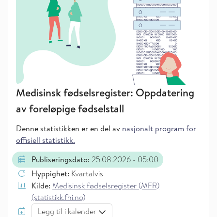
Medisinsk fødselsregister: Oppdatering
av foreløpige fødselstall
Denne statistikken er en del av
nasjonalt program for
offisiell statistikk.
Publiseringsdato:
25.08.2026
- 05:00
Hyppighet:
Kvartalvis
Kilde:
Medisinsk fødselsregister (MFR)
(statistikk.fhi.no)
Legg til i kalender