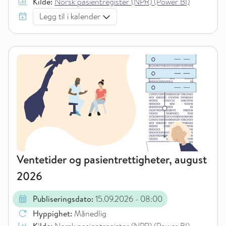
Kilde:
Norsk pasientregister (NPR) (Power BI)
Legg til i kalender
Ventetider og pasientrettigheter, august
2026
Publiseringsdato:
15.09.2026
- 08:00
Hyppighet:
Månedlig