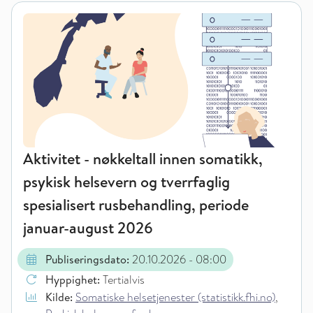
Aktivitet - nøkkeltall innen somatikk,
psykisk helsevern og tverrfaglig
spesialisert rusbehandling, periode
januar-august 2026
Publiseringsdato:
20.10.2026
- 08:00
Hyppighet:
Tertialvis
Kilde:
Somatiske helsetjenester (statistikk.fhi.no)
,