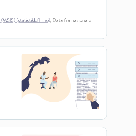
IS) (statistikk.fhi.no)
, Data fra nasjonale