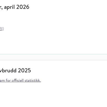
r, april 2026
BI)
avbrudd 2025
m for offisiell statistikk.