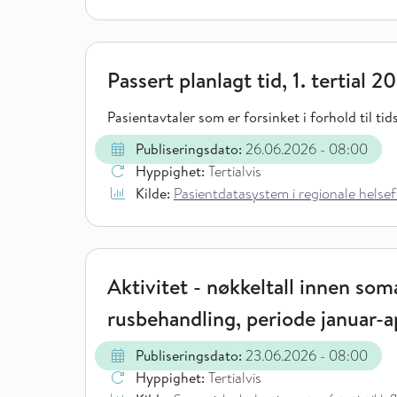
Passert planlagt tid, 1. tertial 2
Pasientavtaler som er forsinket i forhold til ti
Publiseringsdato:
26.06.2026
- 08:00
Hyppighet:
Tertialvis
Kilde:
Pasientdatasystem i regionale helsef
Aktivitet - nøkkeltall innen soma
rusbehandling, periode januar-a
Publiseringsdato:
23.06.2026
- 08:00
Hyppighet:
Tertialvis