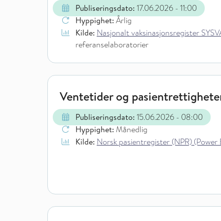
Publiseringsdato:
17.06.2026
- 11:00
Hyppighet:
Årlig
Kilde:
Nasjonalt vaksinasjonsregister SYSVAK
referanselaboratorier
Ventetider og pasientrettighete
Publiseringsdato:
15.06.2026
- 08:00
Hyppighet:
Månedlig
Kilde:
Norsk pasientregister (NPR) (Power 