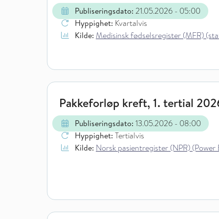
Publiseringsdato:
21.05.2026
- 05:00
Hyppighet:
Kvartalvis
Kilde:
Medisinsk fødselsregister (MFR) (stati
Pakkeforløp kreft, 1. tertial 202
Publiseringsdato:
13.05.2026
- 08:00
Hyppighet:
Tertialvis
Kilde:
Norsk pasientregister (NPR) (Power 