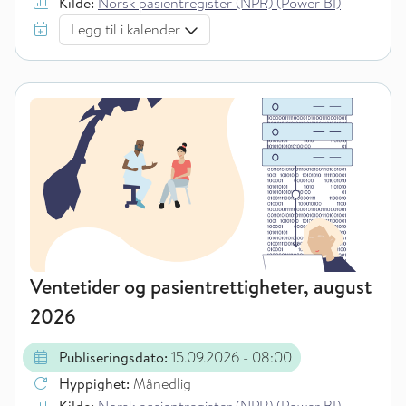
Kilde:
Norsk pasientregister (NPR) (Power BI)
Legg til i kalender
Ventetider og pasientrettigheter, august
2026
Publiseringsdato:
15.09.2026
- 08:00
Hyppighet:
Månedlig