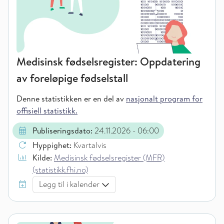
Medisinsk fødselsregister: Oppdatering
av foreløpige fødselstall
Denne statistikken er en del av
nasjonalt program for
offisiell statistikk.
Publiseringsdato:
24.11.2026
- 06:00
Hyppighet:
Kvartalvis
Kilde:
Medisinsk fødselsregister (MFR)
(statistikk.fhi.no)
Legg til i kalender