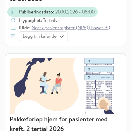
Publiseringsdato:
20.10.2026
- 08:00
Hyppighet:
Tertialvis
Kilde:
Norsk pasientregister (NPR) (Power BI)
Legg til i kalender
Pakkeforløp hjem for pasienter med
kreft, 2 tertial 2026