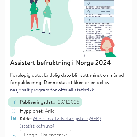
Assistert befruktning i Norge 2024
Foreløpig dato. Endelig dato blir satt minst en måned
før publisering.
Denne statistikken er en del av
nasjonalt program for offisiell statistikk.
Publiseringsdato:
29.11.2026
Hyppighet:
Årlig
Kilde:
Medisinsk fødselsregister (MFR)
(statistikk.fhi.no)
Legg til i kalender