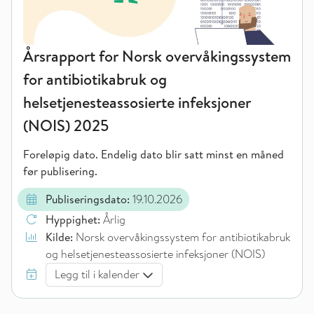
Årsrapport for Norsk overvåkingssystem
for antibiotikabruk og
helsetjenesteassosierte infeksjoner
(NOIS) 2025
Foreløpig dato. Endelig dato blir satt minst en måned
før publisering.
Publiseringsdato:
19.10.2026
Hyppighet:
Årlig
Kilde:
Norsk overvåkingssystem for antibiotikabruk
og helsetjenesteassosierte infeksjoner (NOIS)
Legg til i kalender