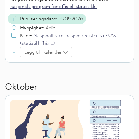
nasjonalt program for offisiell statistikk.
Publiseringsdato:
29.09.2026
Hyppighet:
Årlig
Kilde:
Nasjonalt vaksinasjonsregister SYSVAK
(statistikk.fhi.no)
Legg til i kalender
Oktober