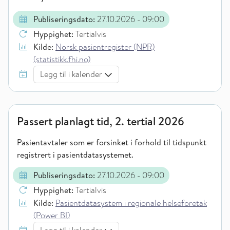
Publiseringsdato:
27.10.2026
- 09:00
Hyppighet:
Tertialvis
Kilde:
Norsk pasientregister (NPR)
(statistikk.fhi.no)
Legg til i kalender
Passert planlagt tid, 2. tertial 2026
Pasientavtaler som er forsinket i forhold til tidspunkt
registrert i pasientdatasystemet.
Publiseringsdato:
27.10.2026
- 09:00
Hyppighet:
Tertialvis
Kilde:
Pasientdatasystem i regionale helseforetak
(Power BI)