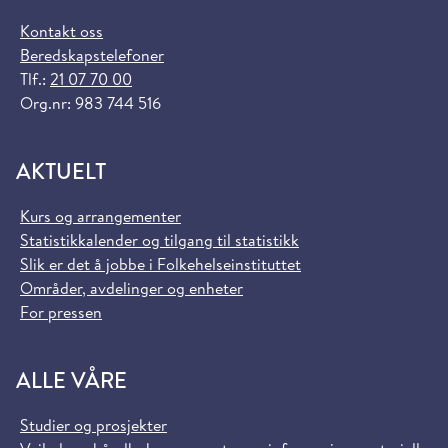
Kontakt oss
Beredskapstelefoner
Tlf.:
21 07 70 00
Org.nr: 983 744 516
AKTUELT
Kurs og arrangementer
Statistikkalender og tilgang til statistikk
Slik er det å jobbe i Folkehelseinstituttet
Områder, avdelinger og enheter
For pressen
ALLE VÅRE
Studier og prosjekter