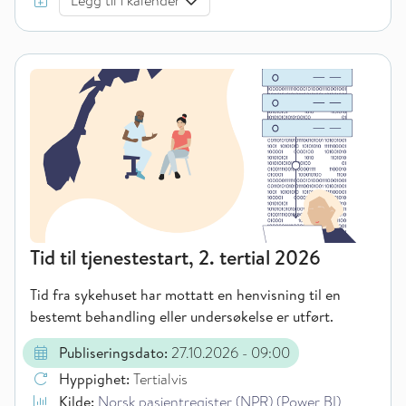
Legg til i kalender
Tid til tjenestestart, 2. tertial 2026
Tid fra sykehuset har mottatt en henvisning til en
bestemt behandling eller undersøkelse er utført.
Publiseringsdato:
27.10.2026
- 09:00
Hyppighet:
Tertialvis
Kilde:
Norsk pasientregister (NPR) (Power BI)