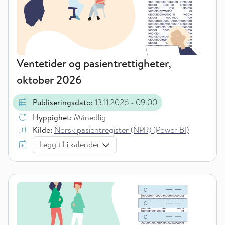
Ventetider og pasientrettigheter,
oktober 2026
Publiseringsdato:
13.11.2026
- 09:00
Hyppighet:
Månedlig
Kilde:
Norsk pasientregister (NPR) (Power BI)
Legg til i kalender