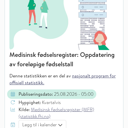
Medisinsk fødselsregister: Oppdatering
av foreløpige fødselstall
Denne statistikken er en del av
nasjonalt program for
offisiell statistikk.
Publiseringsdato:
25.08.2026
- 05:00
Hyppighet:
Kvartalvis
Kilde:
Medisinsk fødselsregister (MFR)
(statistikk.fhi.no)
Legg til i kalender