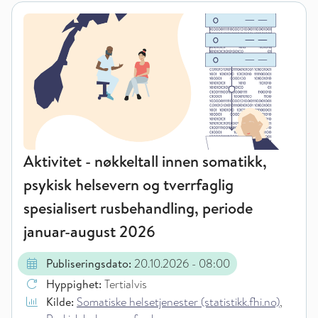
Aktivitet - nøkkeltall innen somatikk,
psykisk helsevern og tverrfaglig
spesialisert rusbehandling, periode
januar-august 2026
Publiseringsdato:
20.10.2026
- 08:00
Hyppighet:
Tertialvis
Kilde:
Somatiske helsetjenester (statistikk.fhi.no)
,