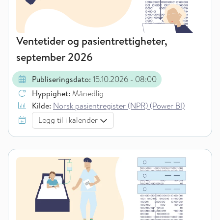
Ventetider og pasientrettigheter,
september 2026
Publiseringsdato:
15.10.2026
- 08:00
Hyppighet:
Månedlig
Kilde:
Norsk pasientregister (NPR) (Power BI)
Legg til i kalender