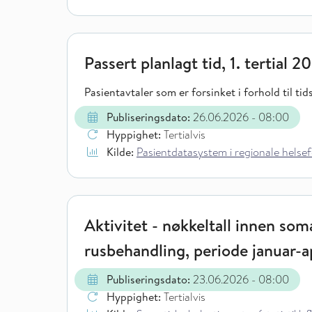
Passert planlagt tid, 1. tertial 2
Pasientavtaler som er forsinket i forhold til ti
Publiseringsdato:
26.06.2026
- 08:00
Hyppighet:
Tertialvis
Kilde:
Pasientdatasystem i regionale helsef
Aktivitet - nøkkeltall innen soma
rusbehandling, periode januar-a
Publiseringsdato:
23.06.2026
- 08:00
Hyppighet:
Tertialvis