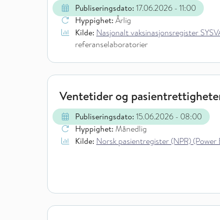
Publiseringsdato:
17.06.2026
- 11:00
Hyppighet:
Årlig
Kilde:
Nasjonalt vaksinasjonsregister SYSVAK
referanselaboratorier
Ventetider og pasientrettighete
Publiseringsdato:
15.06.2026
- 08:00
Hyppighet:
Månedlig
Kilde:
Norsk pasientregister (NPR) (Power 