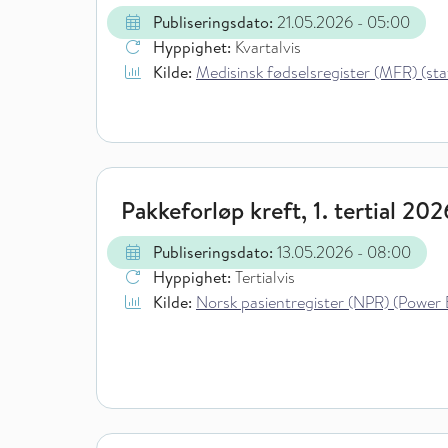
Publiseringsdato:
21.05.2026
- 05:00
Hyppighet:
Kvartalvis
Kilde:
Medisinsk fødselsregister (MFR) (stati
Pakkeforløp kreft, 1. tertial 202
Publiseringsdato:
13.05.2026
- 08:00
Hyppighet:
Tertialvis
Kilde:
Norsk pasientregister (NPR) (Power 