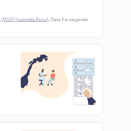
IS) (statistikk.fhi.no)
, Data fra nasjonale