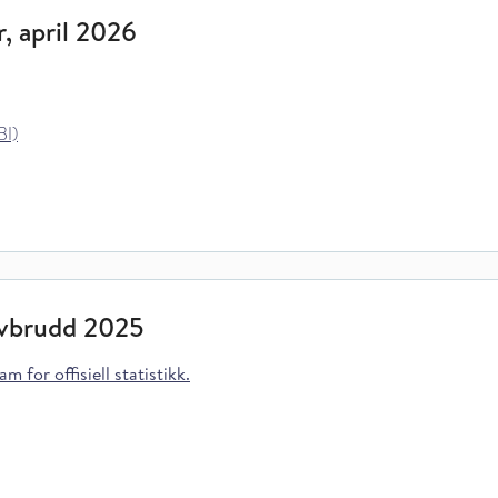
r, april 2026
BI)
avbrudd 2025
m for offisiell statistikk.