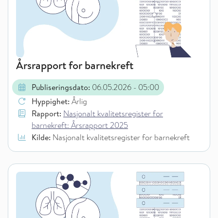
Årsrapport for barnekreft
Publiseringsdato:
06.05.2026
- 05:00
Hyppighet:
Årlig
Rapport:
Nasjonalt kvalitetsregister for
barnekreft: Årsrapport 2025
Kilde:
Nasjonalt kvalitetsregister for barnekreft