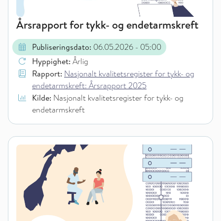
Årsrapport for tykk- og endetarmskreft
Publiseringsdato:
06.05.2026
- 05:00
Hyppighet:
Årlig
Rapport:
Nasjonalt kvalitetsregister for tykk- og
endetarmskreft: Årsrapport 2025
Kilde:
Nasjonalt kvalitetsregister for tykk- og
endetarmskreft