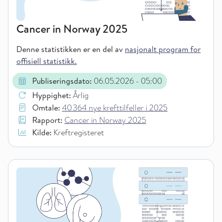
Cancer in Norway 2025
Denne statistikken er en del av
nasjonalt program for
offisiell statistikk.
Publiseringsdato:
06.05.2026
- 05:00
Hyppighet:
Årlig
Omtale:
40 364 nye krefttilfeller i 2025
Rapport:
Cancer in Norway 2025
Kilde:
Kreftregisteret