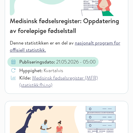
Medisinsk fødselsregister: Oppdatering
av foreløpige fødselstall
Denne statistikken er en del av
nasjonalt program for
offisiell statistikk.
Publiseringsdato:
21.05.2026
- 05:00
Hyppighet:
Kvartalvis
Kilde:
Medisinsk fødselsregister (MFR)
(statistikk.fhi.no)