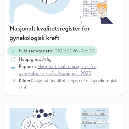
Nasjonalt kvalitetsregister for
gynekologisk kreft
Publiseringsdato:
06.05.2026
- 05:00
Hyppighet:
Årlig
Rapport:
Nasjonalt kvalitetsregister for
gynekologisk kreft: Årsrapport 2025
Kilde:
Nasjonalt kvalitetsregister for gynekologisk
kreft