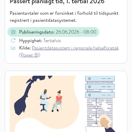
Passert planlagt tid, 1. tertial 2026
Pasientavtaler som er forsinket i forhold til tidspunkt
registrert i pasientdatasystemet.
Publiseringsdato:
26.06.2026
- 08:00
Hyppighet:
Tertialvis
Kilde:
Pasientdatasystem i regionale helseforetak
(Power BI)