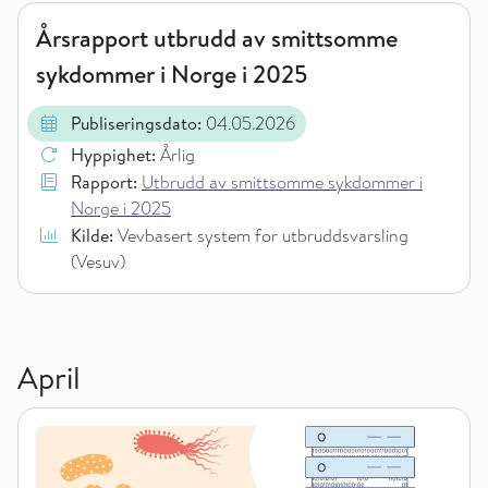
Årsrapport utbrudd av smittsomme
sykdommer i Norge i 2025
Publiseringsdato:
04.05.2026
Hyppighet:
Årlig
Rapport:
Utbrudd av smittsomme sykdommer i
Norge i 2025
Kilde:
Vevbasert system for utbruddsvarsling
(Vesuv)
April