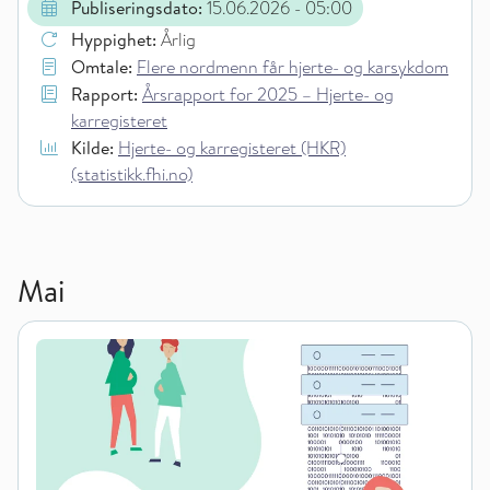
Publiseringsdato:
15.06.2026
- 05:00
Hyppighet:
Årlig
Omtale:
Flere nordmenn får hjerte- og karsykdom
Rapport:
Årsrapport for 2025 – Hjerte- og
karregisteret
Kilde:
Hjerte- og karregisteret (HKR)
(statistikk.fhi.no)
Mai