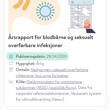
Årsrapport for blodbårne og seksuelt
overførbare infeksjoner
Publiseringsdato:
28.04.2026
Hyppighet:
Årlig
Omtale:
Nedgangen i seksuelt overførbare
infeksjoner hos unge fortsetter
Kilde:
Meldingssystem for smittsomme
sykdommer (MSIS) (statistikk.fhi.no)
, Data fra
nasjonale referanselaboratorier, Vevbasert system
for utbruddsvarsling (Vesuv)