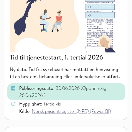
Tid til tjenestestart, 1. tertial 2026
Ny dato. Tid fra sykehuset har mottatt en henvisning
til en bestemt behandling eller undersøkelse er utført.
Publiseringsdato:
30.06.2026
(Opprinnelig
26.06.2026
)
Hyppighet:
Tertialvis
Kilde:
Norsk pasientregister (NPR) (Power BI)