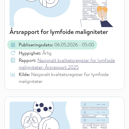
Årsrapport for lymfoide maligniteter
Publiseringsdato:
06.05.2026
- 05:00
Hyppighet:
Årlig
Rapport:
Nasjonalt kvalitetsregister for lymfoide
maligniteter: Årsrapport 2025
Kilde:
Nasjonalt kvalitetsregister for lymfoide
maligniteter