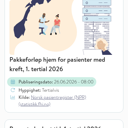
Pakkeforløp hjem for pasienter med
kreft, 1. tertial 2026
Publiseringsdato:
26.06.2026
- 08:00
Hyppighet:
Tertialvis
Kilde:
Norsk pasientregister (NPR)
(statistikk.fhi.no)