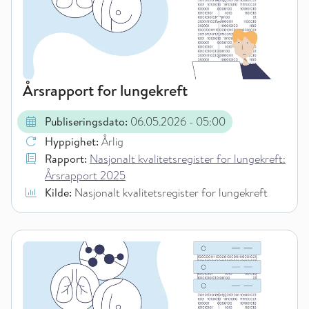
Årsrapport for lungekreft
Publiseringsdato:
06.05.2026
- 05:00
Hyppighet:
Årlig
Rapport:
Nasjonalt kvalitetsregister for lungekreft:
Årsrapport 2025
Kilde:
Nasjonalt kvalitetsregister for lungekreft