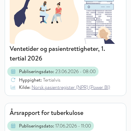
Ventetider og pasientrettigheter, 1.
tertial 2026
Publiseringsdato:
23.06.2026
- 08:00
Hyppighet:
Tertialvis
Kilde:
Norsk pasientregister (NPR) (Power BI)
Årsrapport for tuberkulose
Publiseringsdato:
17.06.2026
- 11:00