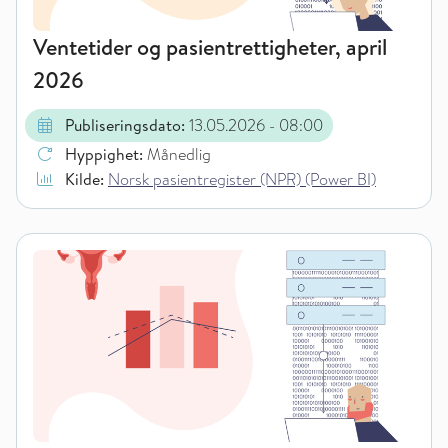
Ventetider og pasientrettigheter, april
2026
Publiseringsdato:
13.05.2026
- 08:00
Hyppighet:
Månedlig
Kilde:
Norsk pasientregister (NPR) (Power BI)