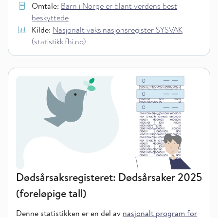
Omtale:
Barn i Norge er blant verdens best
beskyttede
Kilde:
Nasjonalt vaksinasjonsregister SYSVAK
(statistikk.fhi.no)
Dødsårsaksregisteret: Dødsårsaker 2025
(foreløpige tall)
Denne statistikken er en del av
nasjonalt program for