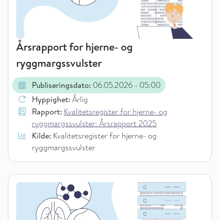
Årsrapport for hjerne- og
ryggmargssvulster
Publiseringsdato:
06.05.2026
- 05:00
Hyppighet:
Årlig
Rapport:
Kvalitetsregister for hjerne- og
ryggmargssvulster: Årsrapport 2025
Kilde:
Kvalitetsregister for hjerne- og
ryggmargssvulster