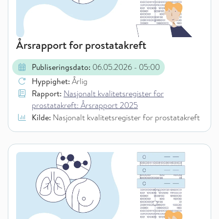
Årsrapport for prostatakreft
Publiseringsdato:
06.05.2026
- 05:00
Hyppighet:
Årlig
Rapport:
Nasjonalt kvalitetsregister for
prostatakreft: Årsrapport 2025
Kilde:
Nasjonalt kvalitetsregister for prostatakreft