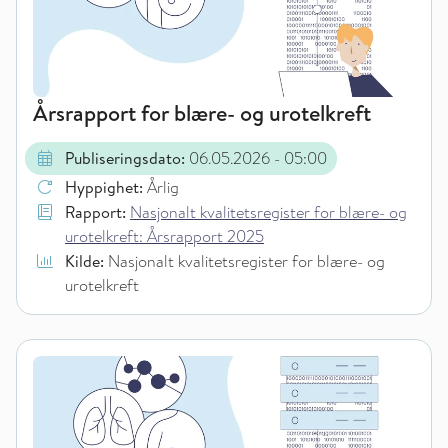
Årsrapport for blære- og urotelkreft
Publiseringsdato:
06.05.2026
- 05:00
Hyppighet:
Årlig
Rapport:
Nasjonalt kvalitetsregister for blære- og
urotelkreft: Årsrapport 2025
Kilde:
Nasjonalt kvalitetsregister for blære- og
urotelkreft