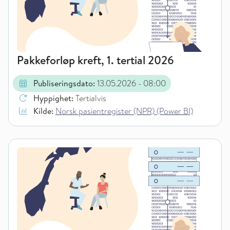
Pakkeforløp kreft, 1. tertial 2026
Publiseringsdato:
13.05.2026
- 08:00
Hyppighet:
Tertialvis
Kilde:
Norsk pasientregister (NPR) (Power BI)