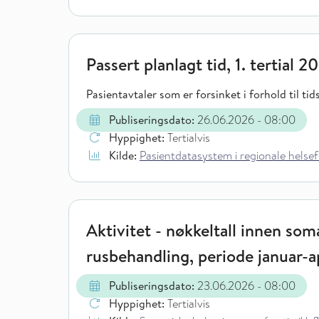
Passert planlagt tid, 1. tertial 2
Pasientavtaler som er forsinket i forhold til ti
Publiseringsdato:
26.06.2026
- 08:00
Hyppighet:
Tertialvis
Kilde:
Pasientdatasystem i regionale helsef
Aktivitet - nøkkeltall innen soma
rusbehandling, periode januar-a
Publiseringsdato:
23.06.2026
- 08:00
Hyppighet:
Tertialvis