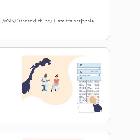
IS) (statistikk.fhi.no)
, Data fra nasjonale