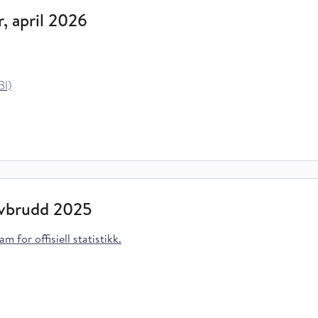
r, april 2026
BI)
avbrudd 2025
m for offisiell statistikk.