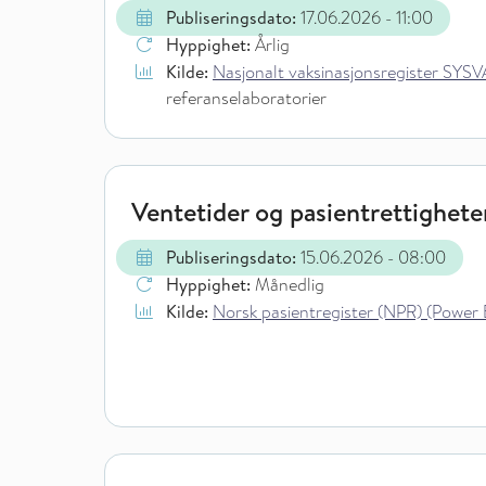
Publiseringsdato:
17.06.2026
- 11:00
Hyppighet:
Årlig
Kilde:
Nasjonalt vaksinasjonsregister SYSVAK
referanselaboratorier
Ventetider og pasientrettighete
Publiseringsdato:
15.06.2026
- 08:00
Hyppighet:
Månedlig
Kilde:
Norsk pasientregister (NPR) (Power 