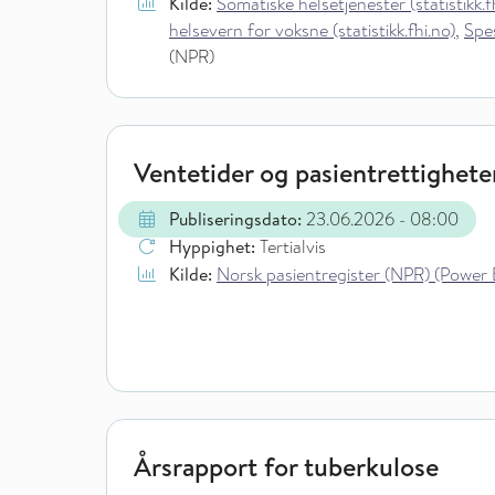
Kilde:
Somatiske helsetjenester (statistikk.f
helsevern for voksne (statistikk.fhi.no)
,
Spes
(NPR)
Ventetider og pasientrettigheter
Publiseringsdato:
23.06.2026
- 08:00
Hyppighet:
Tertialvis
Kilde:
Norsk pasientregister (NPR) (Power 
Årsrapport for tuberkulose