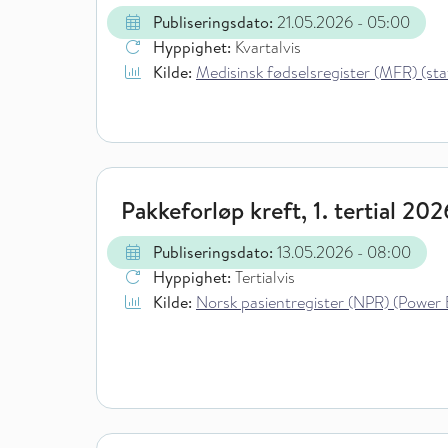
Publiseringsdato:
21.05.2026
- 05:00
Hyppighet:
Kvartalvis
Kilde:
Medisinsk fødselsregister (MFR) (stati
Pakkeforløp kreft, 1. tertial 202
Publiseringsdato:
13.05.2026
- 08:00
Hyppighet:
Tertialvis
Kilde:
Norsk pasientregister (NPR) (Power 